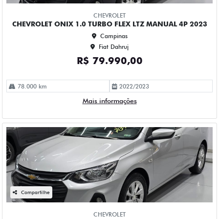
Fiat Dahruj
R$ 73.990,00
114.000 km
2019/2020
Mais informações
Compartilhe
CHEVROLET
CHEVROLET ONIX 1.0 TURBO FLEX PLUS LTZ AUTOMATICO
4P 2023
Campinas
Fiat Dahruj