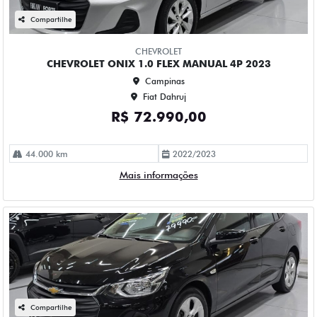
Campinas
Fiat Dahruj
R$ 79.990,00
78.000 km
2022/2023
Mais informações
Compartilhe
CHEVROLET
CHEVROLET ONIX 1.0 TURBO FLEX PLUS LTZ AUTOMATICO
4P 2020
Campinas