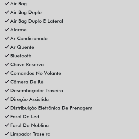
Som Original
Trava Elétrica
Trio Elétrico
Vidros Elétricos
Vidros Elétricos Nas 4P
Volante Escamoteável
Veículos relacionados
Compartilhe