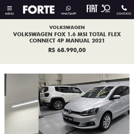
MENU
WHATSAPP
CONTATO
VOLKSWAGEN
VOLKSWAGEN FOX 1.6 MSI TOTAL FLEX
CONNECT 4P MANUAL 2021
R$ 68.990,00
Previous
Next