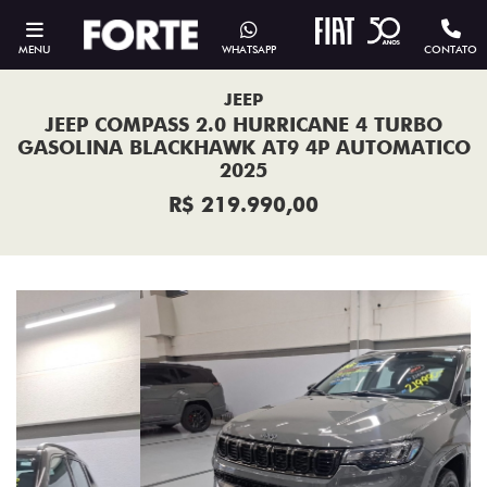
MENU
WHATSAPP
CONTATO
JEEP
JEEP COMPASS 2.0 HURRICANE 4 TURBO
GASOLINA BLACKHAWK AT9 4P AUTOMATICO
2025
R$ 219.990,00
Previous
Next