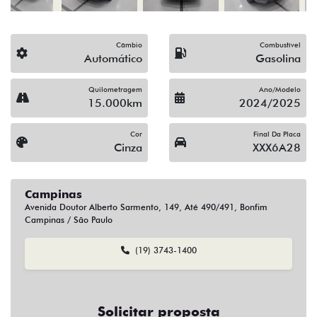
Campinas
Avenida Doutor Alberto Sarmento, 149, Até 490/491, Bonfim
Campinas / São Paulo
(19) 3743-1400
Solicitar proposta
Alguma dúvida ou sugestão? Escreva aqui.