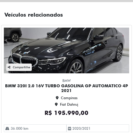
BMW
BMW 320I 2.0 16V TURBO GASOLINA GP AUTOMATICO 4P
2021
Campinas
Fiat Dahruj
R$ 195.990,00
36.000 km
2020/2021
Mais informações
Compartilhe