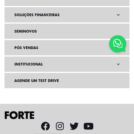
SOLUÇÕES FINANCEIRAS
SEMINOVOS
PÓS VENDAS
INSTITUCIONAL
AGENDE UM TEST DRIVE