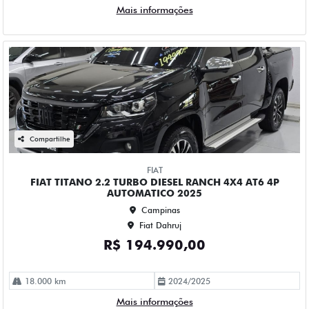
FIAT
FIAT TITANO 2.2 TURBO DIESEL RANCH 4X4 AT6 4P
AUTOMATICO 2025
Campinas
Fiat Dahruj
R$ 194.990,00
18.000 km
2024/2025
Mais informações
Compartilhe
FIAT
FIAT TITANO 2.2 TURBO DIESEL RANCH 4X4 AT6 4P