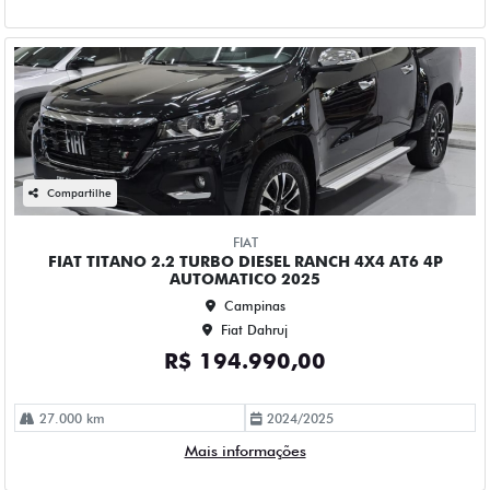
AUTOMATICO 2025
Campinas
Fiat Dahruj
R$ 194.990,00
27.000 km
2024/2025
Mais informações
Compartilhe
FORD
FORD TERRITORY 1.5 ECOBOOST GTDI GASOLINA
TITANIUM AUTOMATICO 4P 2025