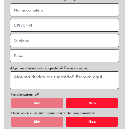
Financiamento?
Sim
Não
Usar veículo usado como parte do pagamento?
Sim
Não
Preferência de contato:
Whatsapp
Telefone
Email
Entrar em contato
Opcionais