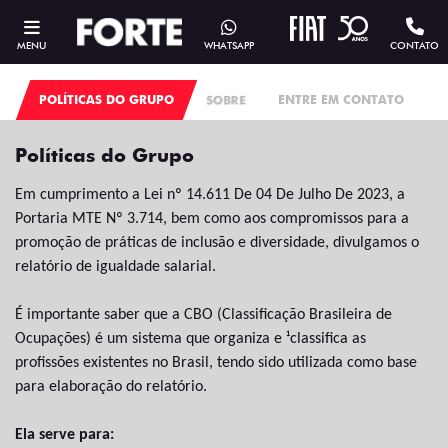
MENU
WHATSAPP
CONTATO
POLÍTICAS DO GRUPO
SOBRE
ENTRE EM CONTATO
P
Políticas do Grupo
Em cumprimento a Lei nº 14.611 De 04 De Julho De 2023, a
Portaria MTE Nº 3.714, bem como aos compromissos para a
promoção de práticas de inclusão e diversidade, divulgamos o
relatório de igualdade salarial.
É importante saber que a CBO (Classificação Brasileira de
Ocupações) é um sistema que organiza e ¹classifica as
profissões existentes no Brasil, tendo sido utilizada como base
para elaboração do relatório.
Ela serve para: