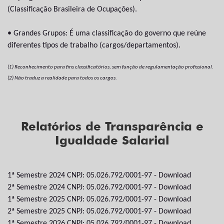
(Classificação Brasileira de Ocupações).
• Grandes Grupos: É uma classificação do governo que reúne
diferentes tipos de trabalho (cargos/departamentos).
(1) Reconhecimento para fins classificatórios, sem função de regulamentação profissional.
(2) Não traduz a realidade para todos os cargos.
Relatórios de Transparência e
Igualdade Salarial
1ª Semestre 2024 CNPJ: 05.026.792/0001-97 -
Download
2ª Semestre 2024 CNPJ: 05.026.792/0001-97 -
Download
1ª Semestre 2025 CNPJ: 05.026.792/0001-97 -
Download
2ª Semestre 2025 CNPJ: 05.026.792/0001-97 -
Download
1ª Semestre 2026 CNPJ: 05.026.792/0001-97 -
Download