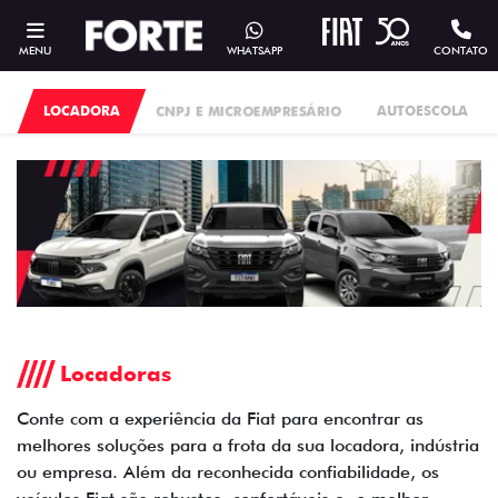
MENU
WHATSAPP
CONTATO
LOCADORA
CNPJ E MICROEMPRESÁRIO
AUTOESCOLA
Locadoras
Conte com a experiência da Fiat para encontrar as
melhores soluções para a frota da sua locadora, indústria
ou empresa. Além da reconhecida confiabilidade, os