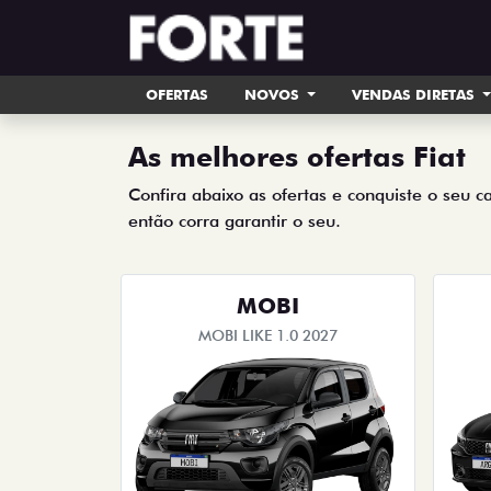
OFERTAS
NOVOS
VENDAS DIRETAS
As melhores ofertas Fiat
Confira abaixo as ofertas e conquiste o seu c
então corra garantir o seu.
MOBI
MOBI LIKE 1.0 2027