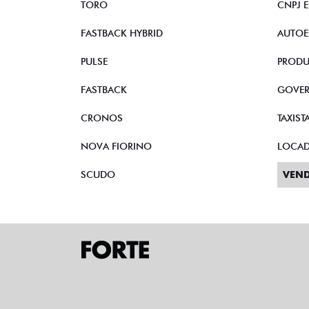
TORO
CNPJ 
FASTBACK HYBRID
AUTOE
PULSE
PRODU
FASTBACK
GOVE
CRONOS
TAXIST
NOVA FIORINO
LOCA
SCUDO
VEND