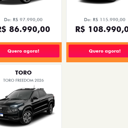
De: R$ 97.990,00
De: R$ 115.990,00
R$ 86.990,00
R$ 108.990,
Quero agora!
Quero agora!
TORO
TORO FREEDOM 2026