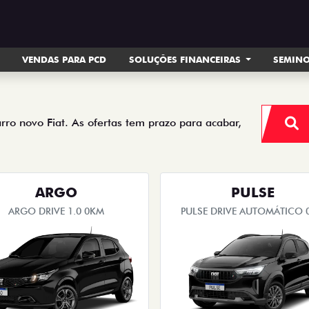
VENDAS PARA PCD
SOLUÇÕES FINANCEIRAS
SEMIN
arro novo Fiat. As ofertas tem prazo para acabar,
ARGO
PULSE
ARGO DRIVE 1.0 0KM
PULSE DRIVE AUTOMÁTICO 