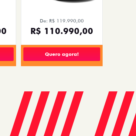
De: R$ 119.990,00
00
R$ 110.990,00
Quero agora!