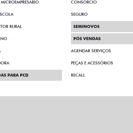
E MICROEMPRESÁRIO
CONSÓRCIO
SCOLA
SEGURO
TOR RURAL
SEMINOVOS
RNO
PÓS VENDAS
A
AGENDAR SERVIÇOS
DORA
PEÇAS E ACESSÓRIOS
AS PARA PCD
RECALL