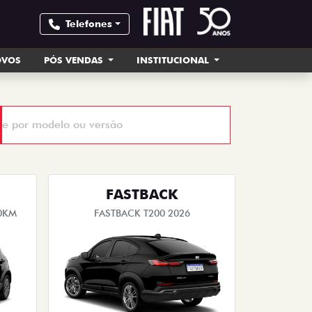
Telefones
OVOS
PÓS VENDAS
INSTITUCIONAL
FASTBACK
0KM
FASTBACK T200 2026