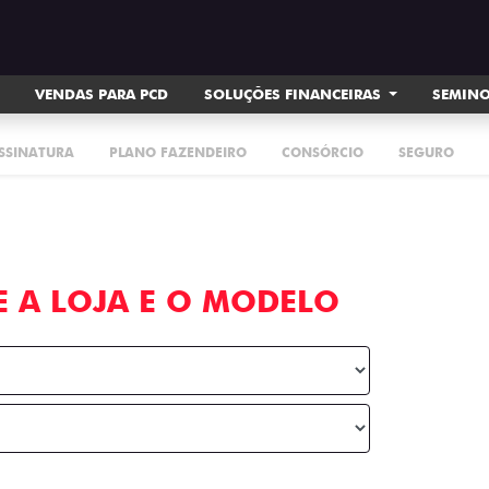
VENDAS PARA PCD
SOLUÇÕES FINANCEIRAS
SEMIN
ASSINATURA
PLANO FAZENDEIRO
CONSÓRCIO
SEGURO
E A LOJA E O MODELO