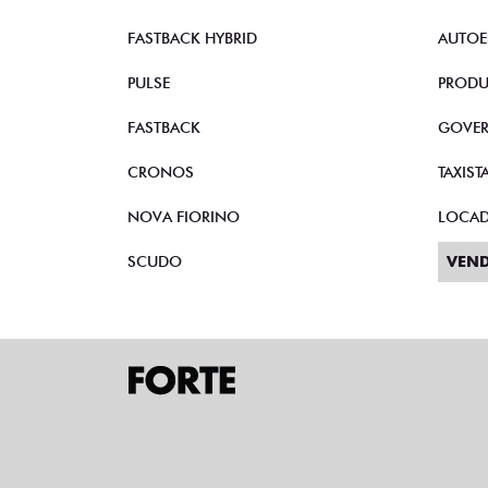
FASTBACK HYBRID
AUTOE
PULSE
PRODU
FASTBACK
GOVE
CRONOS
TAXIST
NOVA FIORINO
LOCA
SCUDO
VEND