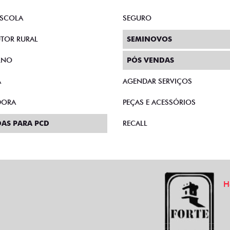
SCOLA
SEGURO
TOR RURAL
SEMINOVOS
RNO
PÓS VENDAS
A
AGENDAR SERVIÇOS
DORA
PEÇAS E ACESSÓRIOS
AS PARA PCD
RECALL
H