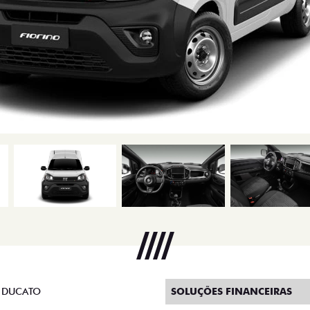
 DUCATO
SOLUÇÕES FINANCEIRAS