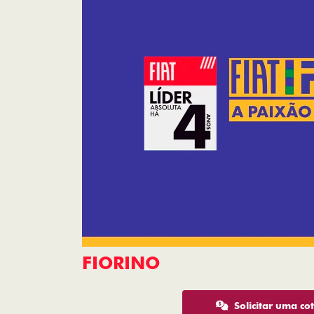
FIORINO
Solicitar uma co