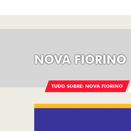
NOVA FIORINO
TUDO SOBRE: NOVA FIORINO