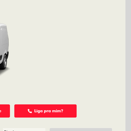
e
Liga pra mim?