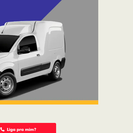
Liga pra mim?