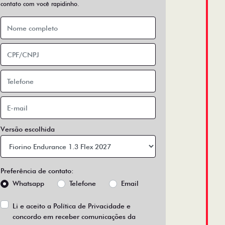
contato com você rapidinho.
Versão escolhida
Preferência de contato:
Whatsapp
Telefone
Email
Li e aceito a
Política de Privacidade
e
concordo em receber comunicações da