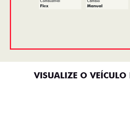
Combustível
Câmbio
Flex
Manual
VISUALIZE O VEÍCULO 