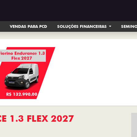
VENDAS PARA PCD
SOLUÇÕES FINANCEIRAS
SEMIN
Fiorino Endurance 1.3
Flex 2027
R$ 132.990,00
 1.3 FLEX 2027