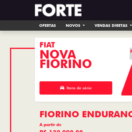
OFERTAS
NOVOS
VENDAS DIRETAS
FIAT
NOVA
FIORINO
Itens de série
FIORINO ENDURANCE
A partir de