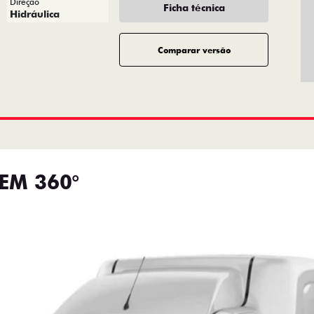
Direção
Ficha técnica
Hidráulica
Comparar versão
EM 360°