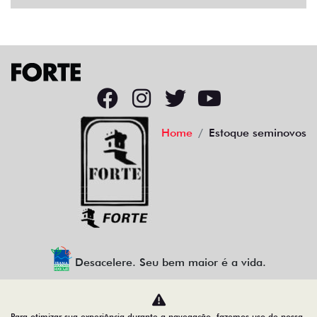
Home
Estoque seminovos
Desacelere. Seu bem maior é a vida.
Para otimizar sua experiência durante a navegação, fazemos uso de nossa