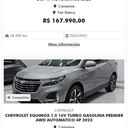
58.000 km
2022/2023
Mais informações
Compartilhe
FIAT
FIAT FASTBACK 1.0 TURBO 200 HYBRID AUDACE CVT
HIBRIDO 4P AUTOMATICO 2026
Campinas
Fiat Dahruj
R$ 149.990,00