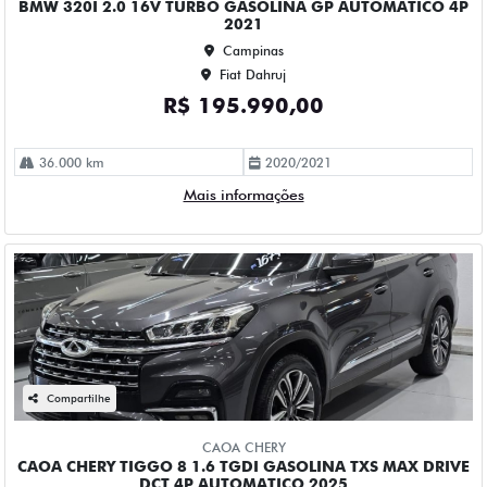
R$ 167.990,00
68.000 km
2024/2025
Mais informações
Compartilhe
CHEVROLET
CHEVROLET EQUINOX 1.5 16V TURBO GASOLINA PREMIER
AWD AUTOMATICO 4P 2023
Campinas
Fiat Dahruj
R$ 153.990,00