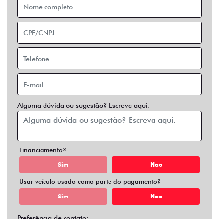
Financiamento?
Sim
Não
Usar veículo usado como parte do pagamento?
Sim
Não
Preferência de contato:
Whatsapp
Telefone
Email
Entrar em contato
Opcionais