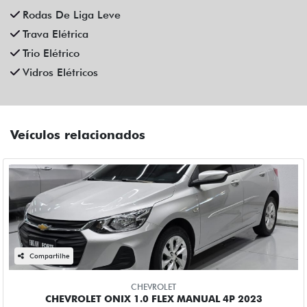
Compartilhe
CHEVROLET
CHEVROLET ONIX 1.0 FLEX MANUAL 4P 2023
Campinas
Fiat Dahruj
R$ 72.990,00
44.000 km
2022/2023
Mais informações