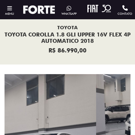
MENU
WHATSAPP
CONTATO
TOYOTA
TOYOTA COROLLA 1.8 GLI UPPER 16V FLEX 4P
AUTOMATICO 2018
R$ 86.990,00
Previous
Next