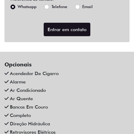
Acendedor De Cigarro
Alarme
Ar Condicionado
Ar Quente
Bancos Em Couro
Completo
Direção Hidráulica
Retrovisores Elétricos
Rodas De Liga Leve
Trava Elétrica
Trio Elétrico
Vidros Elétricos
Veículos relacionados