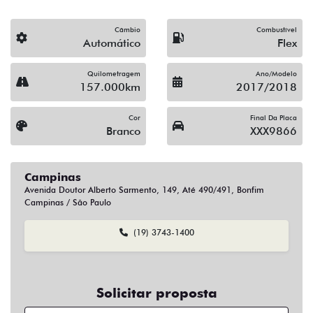
Campinas
Avenida Doutor Alberto Sarmento, 149, Até 490/491, Bonfim
Campinas / São Paulo
(19) 3743-1400
Solicitar proposta
Alguma dúvida ou sugestão? Escreva aqui.