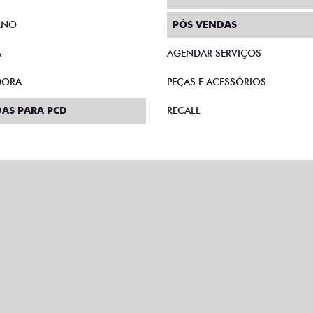
RNO
PÓS VENDAS
A
AGENDAR SERVIÇOS
DORA
PEÇAS E ACESSÓRIOS
AS PARA PCD
RECALL