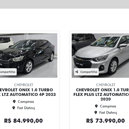
ompartilhe
Compartilhe
CHEVROLET
CHEVROLET
EVROLET ONIX 1.0 TURBO
CHEVROLET ONIX 1.0 TU
X LTZ AUTOMATICO 4P 2023
FLEX PLUS LTZ AUTOMATIC
2020
Campinas
Campinas
Fiat Dahruj
Fiat Dahruj
R$ 84.990,00
R$ 73.990,00