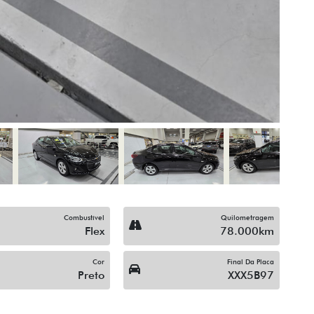
Combustível
Quilometragem
Flex
78.000km
Cor
Final Da Placa
Preto
XXX5B97