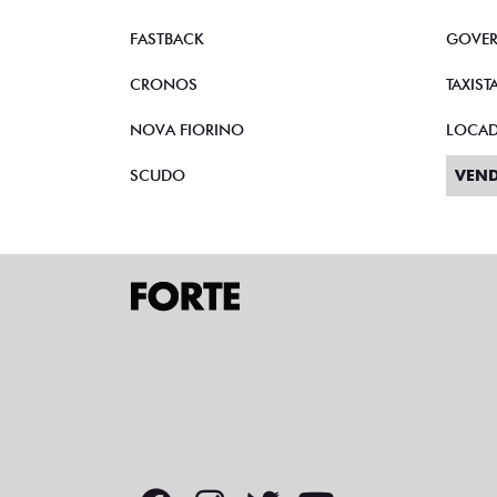
FASTBACK
GOVE
CRONOS
TAXIST
NOVA FIORINO
LOCA
SCUDO
VEND