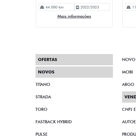
44.000 km
2022/2023
11
Mais informações
OFERTAS
NOVO
NOVOS
MOBI
TITANO
ARGO
STRADA
VEND
TORO
CNPJ 
FASTBACK HYBRID
AUTOE
PULSE
PRODU