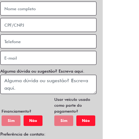
Alguma dúvida ou sugestão? Escreva aqui.
Usar veículo usado
como parte do
Financiamento?
pagamento?
Sim
Não
Sim
Não
Preferência de contato: