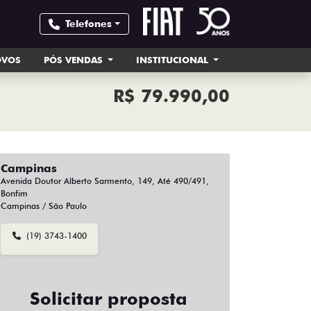
Telefones
OVOS
PÓS VENDAS
INSTITUCIONAL
R$ 79.990,00
Campinas
Avenida Doutor Alberto Sarmento, 149, Até 490/491,
Bonfim
Campinas / São Paulo
(19) 3743-1400
Solicitar proposta