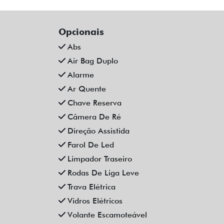
Opcionais
Abs
Air Bag Duplo
Alarme
Ar Quente
Chave Reserva
Câmera De Ré
Direção Assistida
Farol De Led
Limpador Traseiro
Rodas De Liga Leve
Trava Elétrica
Vidros Elétricos
Volante Escamoteável