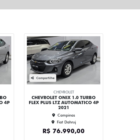
Compartilhe
CHEVROLET
RBO
CHEVROLET ONIX 1.0 TURBO
O 4P
FLEX PLUS LTZ AUTOMATICO 4P
2021
Campinas
Fiat Dahruj
R$ 76.990,00