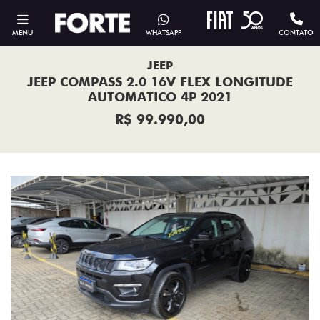
MENU
WHATSAPP
CONTATO
JEEP
JEEP COMPASS 2.0 16V FLEX LONGITUDE
AUTOMATICO 4P 2021
R$ 99.990,00
Previous
Next