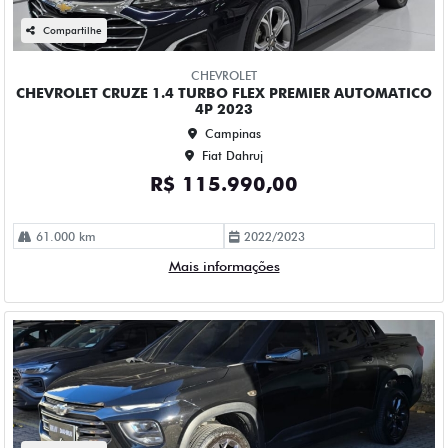
CHEVROLET MONTANA 1.2 TURBO FLEX PREMIER
AUTOMATICO 4P 2023
Campinas
Fiat Dahruj
R$ 109.990,00
52.000 km
2023/2023
Mais informações
Compartilhe
CHEVROLET
CHEVROLET ONIX 1.0 TURBO FLEX LTZ AUTOMATICO 4P
2023