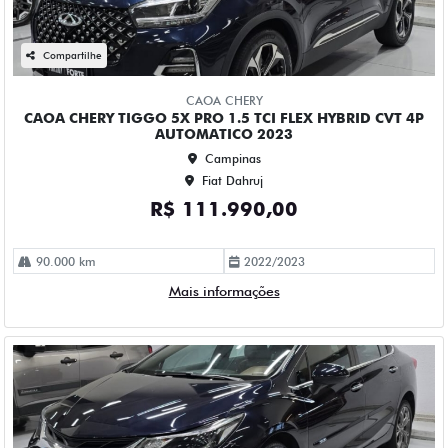
CHEVROLET
CHEVROLET CRUZE 1.4 TURBO FLEX PREMIER AUTOMATICO
4P 2023
Campinas
Fiat Dahruj
R$ 115.990,00
61.000 km
2022/2023
Mais informações
Compartilhe
CHEVROLET