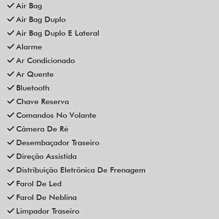
Som Original
Trava Elétrica
Trio Elétrico
Vidros Elétricos
Vidros Elétricos Nas 4P
Volante Escamoteável
Veículos relacionados
Compartilhe