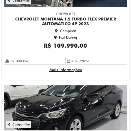
Campinas
Fiat Dahruj
R$ 84.990,00
114.000 km
2023/2023
Mais informações
Compartilhe
CHEVROLET
CHEVROLET ONIX 1.0 TURBO FLEX LTZ MANUAL 4P 2023
Campinas