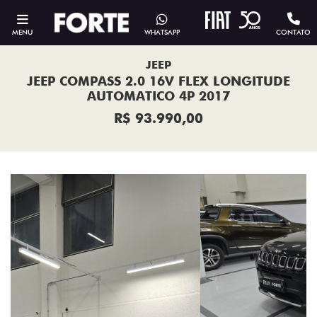
MENU
WHATSAPP
CONTATO
JEEP
JEEP COMPASS 2.0 16V FLEX LONGITUDE
AUTOMATICO 4P 2017
R$ 93.990,00
Previous
Next