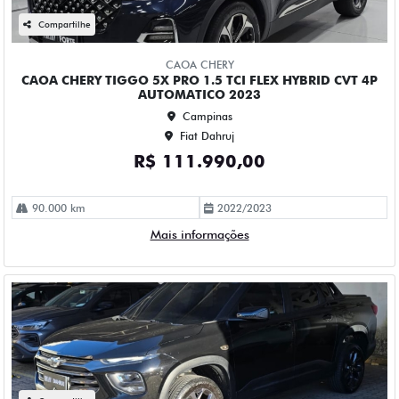
CHEVROLET MONTANA 1.2 TURBO FLEX PREMIER
AUTOMATICO 4P 2023
Campinas
Fiat Dahruj
R$ 109.990,00
52.000 km
2023/2023
Mais informações
Compartilhe
CHEVROLET
CHEVROLET ONIX 1.0 TURBO FLEX LTZ AUTOMATICO 4P
2023