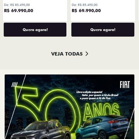
De: R$ 85.490,00
De: R$ 85.490,00
R$ 69.990,00
R$ 69.990,00
Quero agora!
Quero agora!
VEJA TODAS