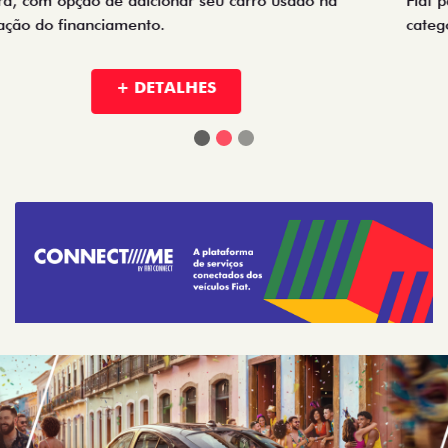
Fiat para empresas, produtores rurais, taxistas e outras
categorias de negócios.
+ DETALHES