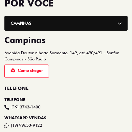
POR VOCÊ
CAMPINAS
Campinas
Avenida Doutor Alberto Sarmento, 149, até 490/491 - Bonfim
Campinas - São Paulo
Como chegar
TELEFONE
TELEFONE
(19) 3743-1400
WHATSAPP VENDAS
(19) 99653-9122