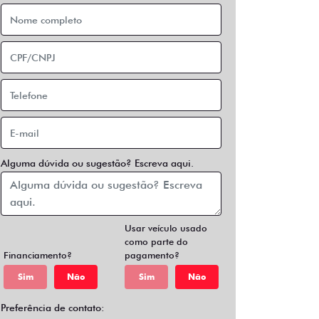
Alguma dúvida ou sugestão? Escreva aqui.
Usar veículo usado
como parte do
Financiamento?
pagamento?
Sim
Não
Sim
Não
Preferência de contato: