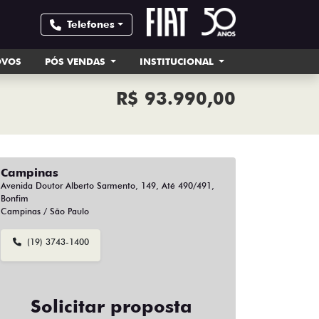
Telefones
OVOS
PÓS VENDAS
INSTITUCIONAL
R$ 93.990,00
Campinas
Avenida Doutor Alberto Sarmento, 149, Até 490/491,
Bonfim
Campinas / São Paulo
(19) 3743-1400
Solicitar proposta