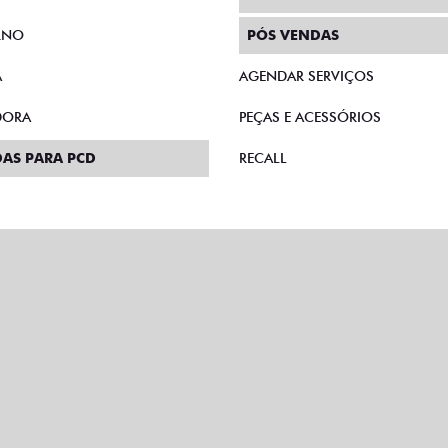
RNO
PÓS VENDAS
A
AGENDAR SERVIÇOS
DORA
PEÇAS E ACESSÓRIOS
AS PARA PCD
RECALL