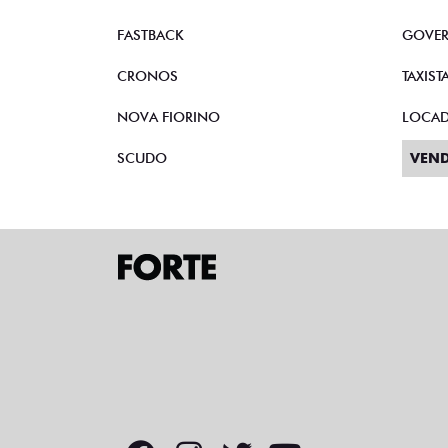
FASTBACK
GOVE
CRONOS
TAXIST
NOVA FIORINO
LOCA
SCUDO
VEND