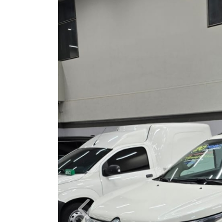
Câmbio
Automático
Ano/Modelo
2019/2020