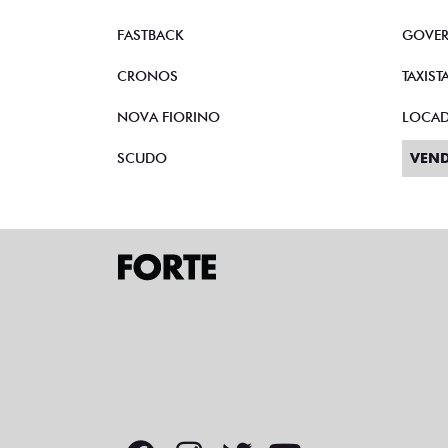
FASTBACK
GOVE
CRONOS
TAXIST
NOVA FIORINO
LOCA
SCUDO
VEND