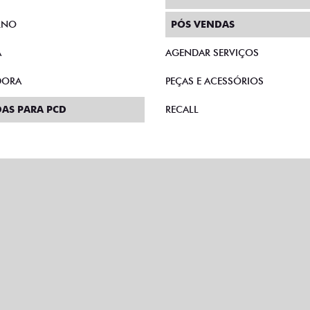
RNO
PÓS VENDAS
A
AGENDAR SERVIÇOS
DORA
PEÇAS E ACESSÓRIOS
AS PARA PCD
RECALL