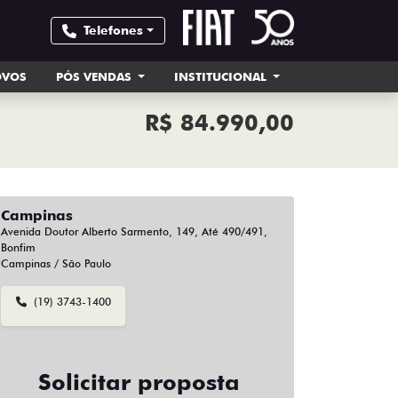
Telefones
OVOS
PÓS VENDAS
INSTITUCIONAL
R$ 84.990,00
Campinas
Avenida Doutor Alberto Sarmento, 149, Até 490/491,
Bonfim
Campinas / São Paulo
(19) 3743-1400
Solicitar proposta