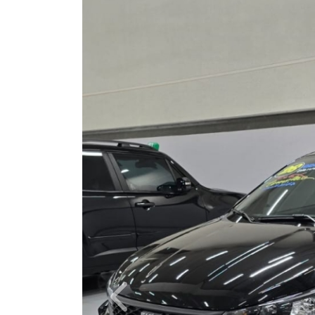
Câmbio
Manual
Ano/Modelo
2025/2026