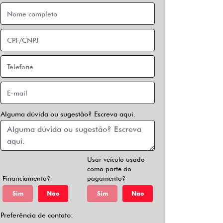
Alguma dúvida ou sugestão? Escreva aqui.
Usar veículo usado
como parte do
Financiamento?
pagamento?
Sim
Não
Sim
Não
Preferência de contato: