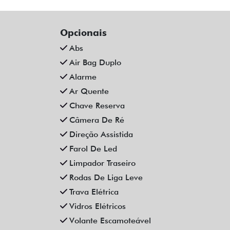
Opcionais
Abs
Air Bag Duplo
Alarme
Ar Quente
Chave Reserva
Câmera De Ré
Direção Assistida
Farol De Led
Limpador Traseiro
Rodas De Liga Leve
Trava Elétrica
Vidros Elétricos
Volante Escamoteável