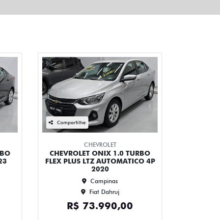
Compartilhe
CHEVROLET
RBO
CHEVROLET ONIX 1.0 TURBO
23
FLEX PLUS LTZ AUTOMATICO 4P
2020
Campinas
Fiat Dahruj
R$ 73.990,00