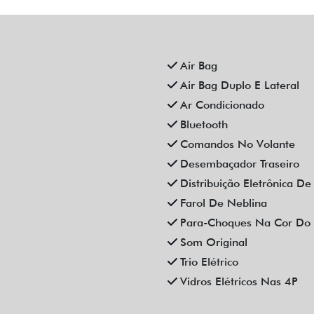
Air Bag
Air Bag Duplo E Lateral
Ar Condicionado
Bluetooth
Comandos No Volante
Desembaçador Traseiro
Distribuição Eletrônica D
Farol De Neblina
Para-Choques Na Cor Do 
Som Original
Trio Elétrico
Vidros Elétricos Nas 4P