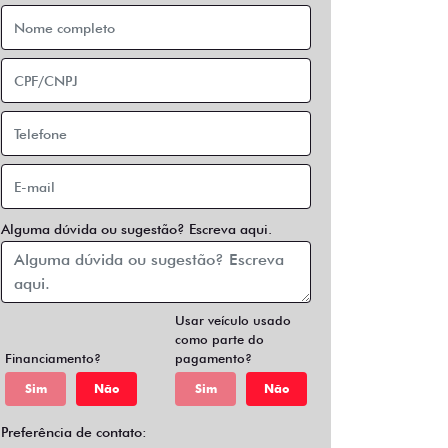
Alguma dúvida ou sugestão? Escreva aqui.
Usar veículo usado
como parte do
Financiamento?
pagamento?
Sim
Não
Sim
Não
Preferência de contato: