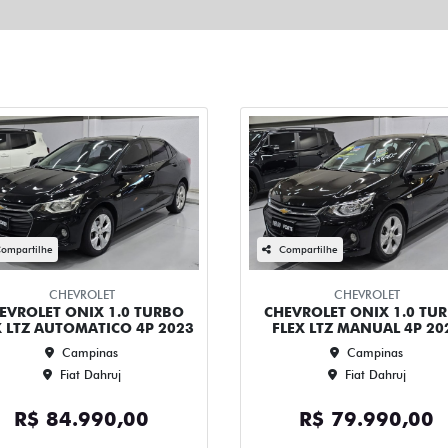
ompartilhe
Compartilhe
CHEVROLET
CHEVROLET
EVROLET ONIX 1.0 TURBO
CHEVROLET ONIX 1.0 TU
X LTZ AUTOMATICO 4P 2023
FLEX LTZ MANUAL 4P 20
Campinas
Campinas
Fiat Dahruj
Fiat Dahruj
R$ 84.990,00
R$ 79.990,00