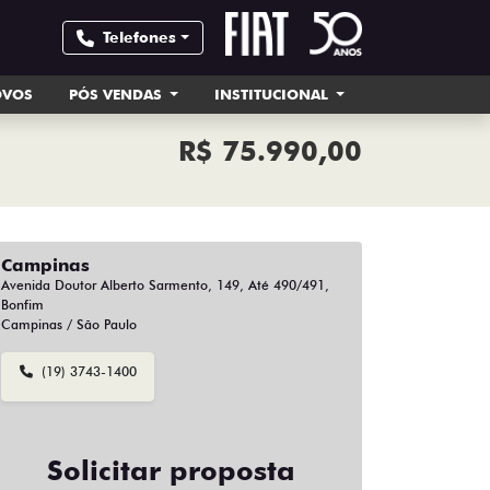
Telefones
OVOS
PÓS VENDAS
INSTITUCIONAL
R$ 75.990,00
Campinas
Avenida Doutor Alberto Sarmento, 149, Até 490/491,
Bonfim
Campinas / São Paulo
(19) 3743-1400
Solicitar proposta