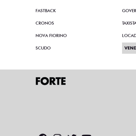
FASTBACK
GOVE
CRONOS
TAXIST
NOVA FIORINO
LOCA
SCUDO
VEND