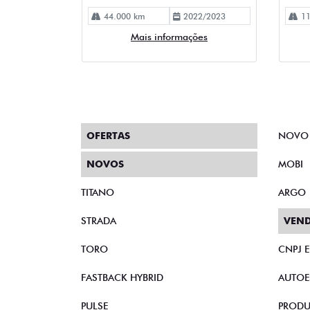
44.000 km
2022/2023
11
Mais informações
OFERTAS
NOVO
NOVOS
MOBI
TITANO
ARGO
STRADA
VEND
TORO
CNPJ 
FASTBACK HYBRID
AUTOE
PULSE
PRODU