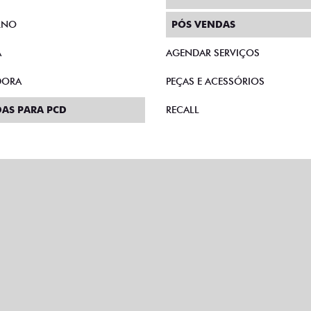
RNO
PÓS VENDAS
A
AGENDAR SERVIÇOS
DORA
PEÇAS E ACESSÓRIOS
AS PARA PCD
RECALL