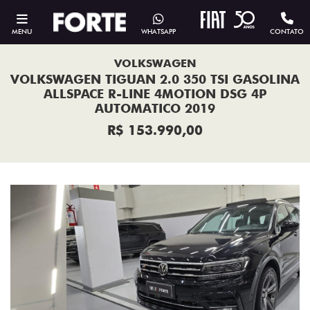
MENU
WHATSAPP
CONTATO
VOLKSWAGEN
VOLKSWAGEN TIGUAN 2.0 350 TSI GASOLINA
ALLSPACE R-LINE 4MOTION DSG 4P
AUTOMATICO 2019
R$ 153.990,00
Previous
Next