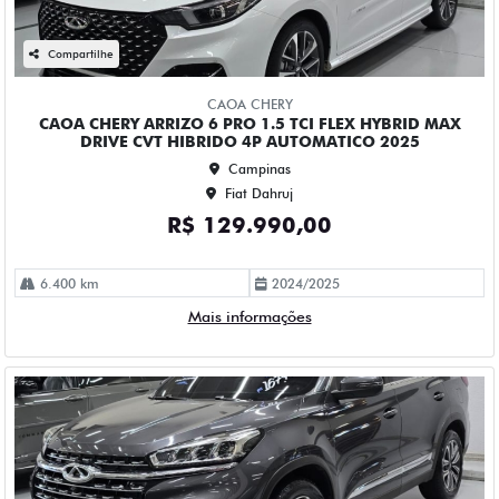
CAOA CHERY
CAOA CHERY TIGGO 8 1.6 TGDI GASOLINA TXS MAX DRIVE
DCT 4P AUTOMATICO 2025
Campinas
Fiat Dahruj
R$ 167.990,00
68.000 km
2024/2025
Mais informações
Compartilhe
CHEVROLET