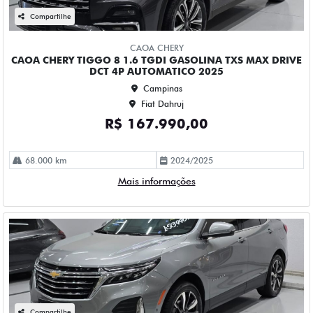
CHEVROLET EQUINOX 1.5 16V TURBO GASOLINA PREMIER
AWD AUTOMATICO 4P 2023
Campinas
Fiat Dahruj
R$ 153.990,00
58.000 km
2022/2023
Mais informações
Compartilhe
CHEVROLET
CHEVROLET TRACKER 1.2 TURBO FLEX RS AUTOMATICO 4P
2025