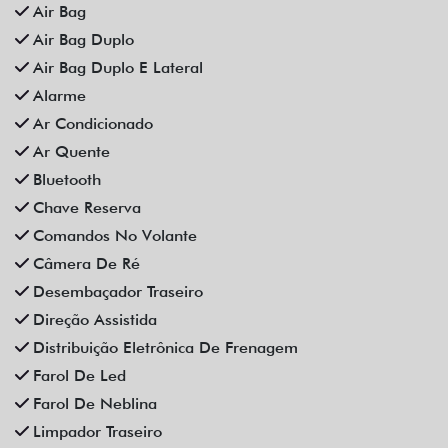
Som Original
Trava Elétrica
Trio Elétrico
Vidros Elétricos
Vidros Elétricos Nas 4P
Volante Escamoteável
Veículos relacionados
Compartilhe