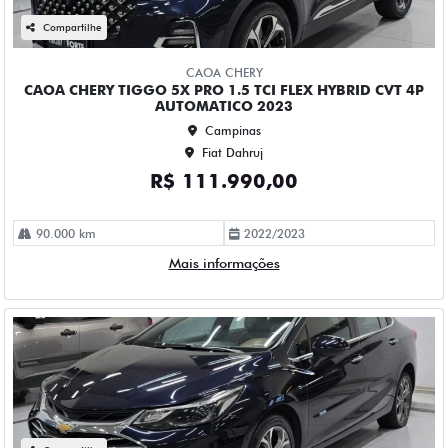
CHEVROLET CRUZE 1.4 TURBO FLEX PREMIER AUTOMATICO
4P 2023
Campinas
Fiat Dahruj
R$ 115.990,00
61.000 km
2022/2023
Mais informações
Compartilhe
CHEVROLET
CHEVROLET MONTANA 1.2 TURBO FLEX PREMIER
AUTOMATICO 4P 2023