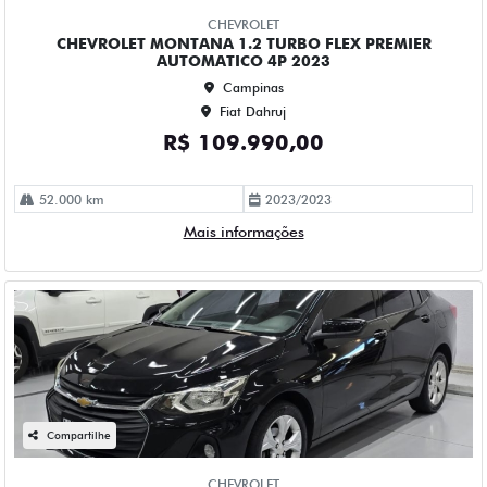
Fiat Dahruj
R$ 84.990,00
114.000 km
2023/2023
Mais informações