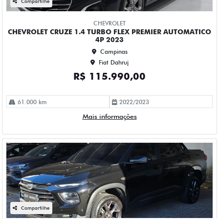
Campinas
Fiat Dahruj
R$ 109.990,00
52.000 km
2023/2023
Mais informações
Compartilhe
CHEVROLET
CHEVROLET ONIX 1.0 TURBO FLEX LTZ AUTOMATICO 4P
2023
Campinas