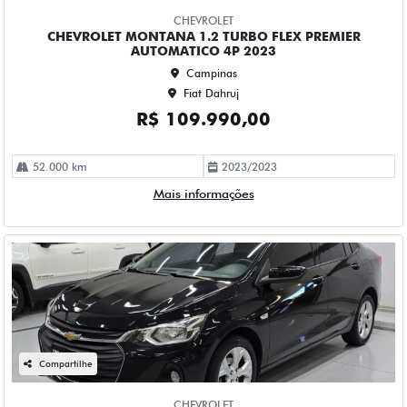
Fiat Dahruj
R$ 84.990,00
114.000 km
2023/2023
Mais informações