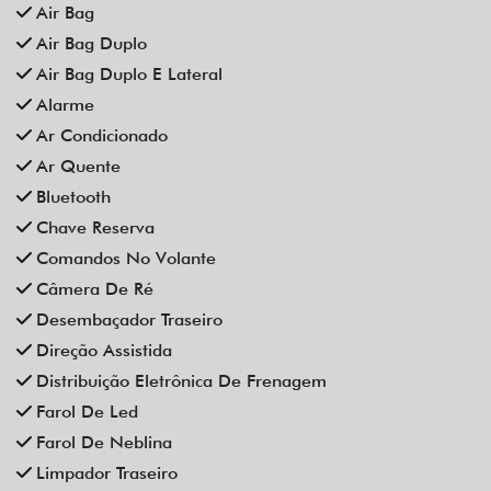
Som Original
Trava Elétrica
Trio Elétrico
Vidros Elétricos
Vidros Elétricos Nas 4P
Volante Escamoteável
Veículos relacionados
Compartilhe