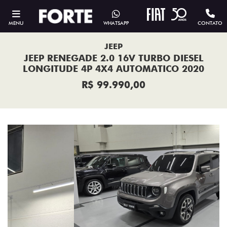
MENU
WHATSAPP
CONTATO
JEEP
JEEP RENEGADE 2.0 16V TURBO DIESEL
LONGITUDE 4P 4X4 AUTOMATICO 2020
R$ 99.990,00
Previous
Next