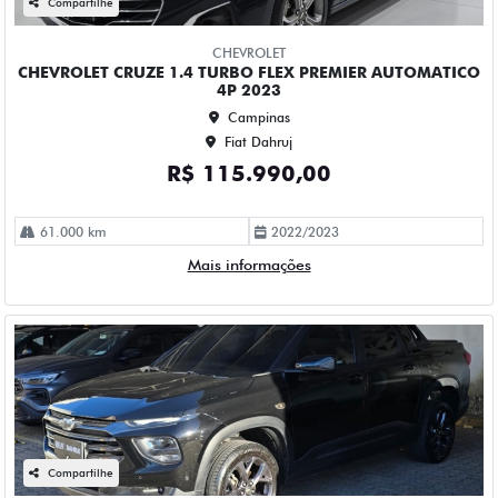
Campinas
Fiat Dahruj
R$ 109.990,00
52.000 km
2023/2023
Mais informações
Compartilhe
CHEVROLET
CHEVROLET ONIX 1.0 TURBO FLEX LTZ AUTOMATICO 4P
2023
Campinas