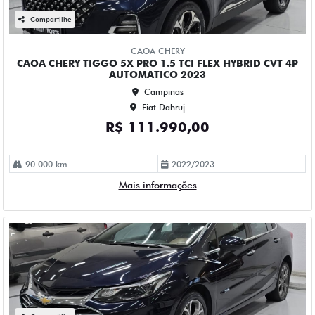
CHEVROLET CRUZE 1.4 TURBO FLEX PREMIER AUTOMATICO
4P 2023
Campinas
Fiat Dahruj
R$ 115.990,00
61.000 km
2022/2023
Mais informações
Compartilhe
CHEVROLET
CHEVROLET MONTANA 1.2 TURBO FLEX PREMIER
AUTOMATICO 4P 2023