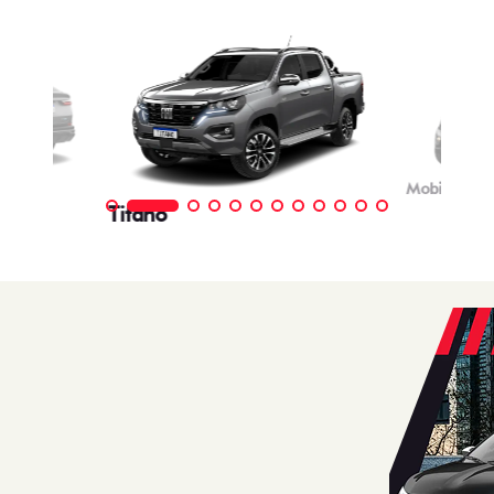
OFERTAS
NOVOS
TITANO
STRADA