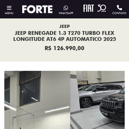
MENU
WHATSAPP
CONTATO
JEEP
JEEP RENEGADE 1.3 T270 TURBO FLEX
LONGITUDE AT6 4P AUTOMATICO 2025
R$ 126.990,00
Previous
Next