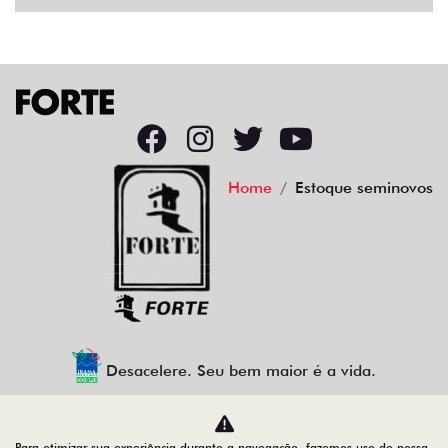
Home
Estoque seminovos
Desacelere. Seu bem maior é a vida.
Para otimizar sua experiência durante a navegação, fazemos uso de nossa