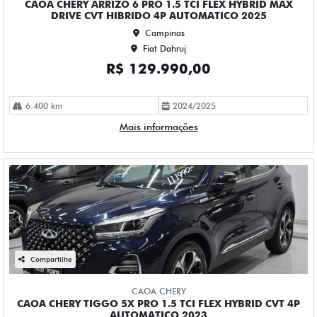
R$ 111.990,00
90.000 km
2022/2023
Mais informações
Compartilhe
CHEVROLET
CHEVROLET CRUZE 1.4 TURBO FLEX PREMIER AUTOMATICO
4P 2023
Campinas
Fiat Dahruj
R$ 115.990,00