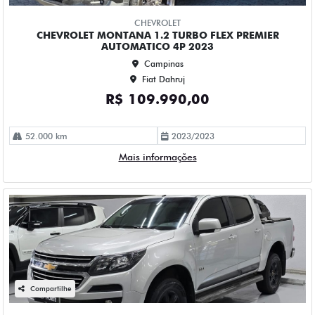
Compartilhe
CHEVROLET
CHEVROLET S10 2.5 LT 4X2 CD 16V FLEX 4P AUTOMATICO
2019
Campinas
Fiat Dahruj
R$ 118.990,00
115.000 km
2018/2019
Mais informações