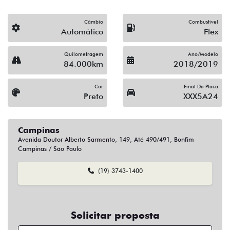
Campinas
Avenida Doutor Alberto Sarmento, 149, Até 490/491, Bonfim
Campinas / São Paulo
(19) 3743-1400
Solicitar proposta
Alguma dúvida ou sugestão? Escreva aqui.