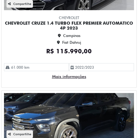
Mais informações
Compartilhe
CHEVROLET
CHEVROLET MONTANA 1.2 TURBO FLEX PREMIER
AUTOMATICO 4P 2023
Campinas
Fiat Dahruj
R$ 109.990,00
52.000 km
2023/2023
Mais informações