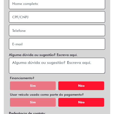
Financiamento?
Sim
Não
Usar veículo usado como parte do pagamento?
Sim
Não
Preferência de contato:
Whatsapp
Telefone
Email
Entrar em contato
Opcionais