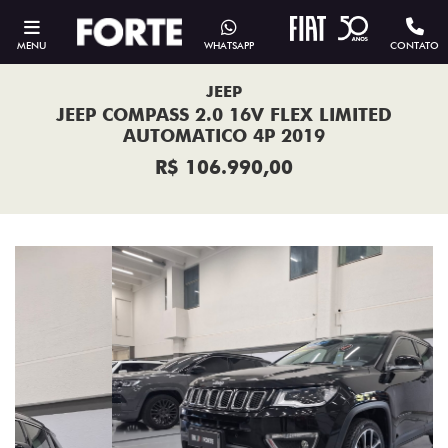
MENU
WHATSAPP
CONTATO
JEEP
JEEP COMPASS 2.0 16V FLEX LIMITED
AUTOMATICO 4P 2019
R$ 106.990,00
Previous
Next