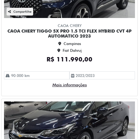
Mais informações
Compartilhe
CHEVROLET
CHEVROLET CRUZE 1.4 TURBO FLEX PREMIER AUTOMATICO
4P 2023
Campinas
Fiat Dahruj
R$ 115.990,00
61.000 km
2022/2023