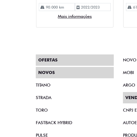
OFERTAS
NOVO
NOVOS
MOBI
TITANO
ARGO
STRADA
VEND
TORO
CNPJ 
FASTBACK HYBRID
AUTOE
PULSE
PRODU