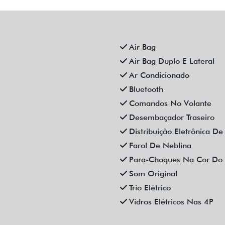
EVROLET CRUZE 1.4 TURBO
CHEVROLET MONTANA 1
X PREMIER AUTOMATICO 4P
TURBO FLEX PREMIER
2023
AUTOMATICO 4P 2023
Campinas
Campinas
Fiat Dahruj
Fiat Dahruj
R$ 115.990,00
R$ 109.990,00
.000 km
2022/2023
52.000 km
2023/2023
Mais informações
Mais informações