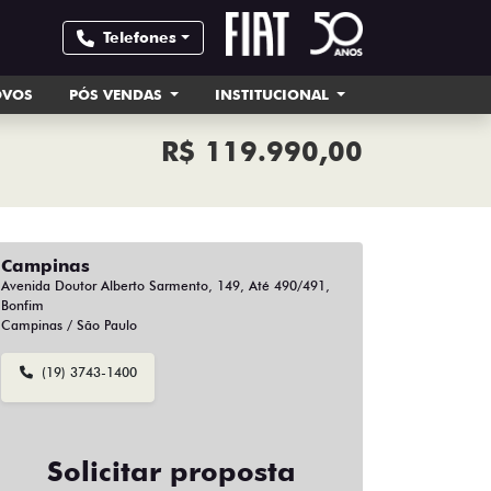
Telefones
OVOS
PÓS VENDAS
INSTITUCIONAL
R$ 119.990,00
Campinas
Avenida Doutor Alberto Sarmento, 149, Até 490/491,
Bonfim
Campinas / São Paulo
(19) 3743-1400
Solicitar proposta