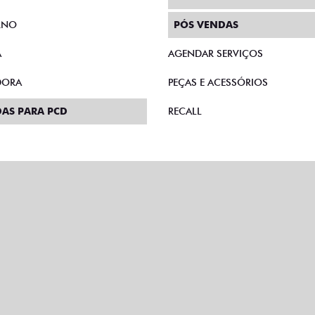
RNO
PÓS VENDAS
A
AGENDAR SERVIÇOS
DORA
PEÇAS E ACESSÓRIOS
AS PARA PCD
RECALL