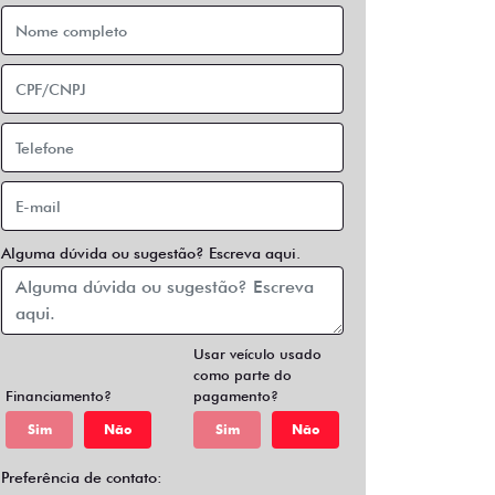
Alguma dúvida ou sugestão? Escreva aqui.
Usar veículo usado
como parte do
Financiamento?
pagamento?
Sim
Não
Sim
Não
Preferência de contato: