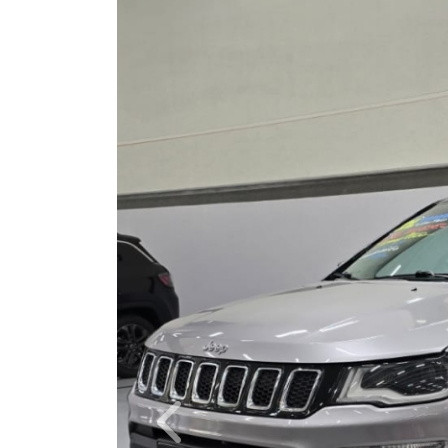
Câmbio
Automático
Ano/Modelo
2020/2021