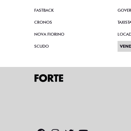
FASTBACK
GOVE
CRONOS
TAXIST
NOVA FIORINO
LOCA
SCUDO
VEND