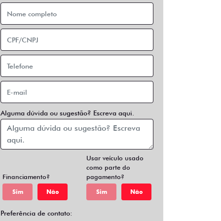
Alguma dúvida ou sugestão? Escreva aqui.
Usar veículo usado
como parte do
Financiamento?
pagamento?
Sim
Não
Sim
Não
Preferência de contato: