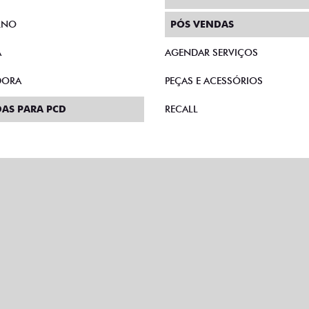
RNO
PÓS VENDAS
A
AGENDAR SERVIÇOS
DORA
PEÇAS E ACESSÓRIOS
AS PARA PCD
RECALL