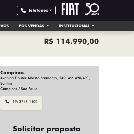
Telefones
OVOS
PÓS VENDAS
INSTITUCIONAL
R$ 114.990,00
Campinas
Avenida Doutor Alberto Sarmento, 149, Até 490/491,
Bonfim
Campinas / São Paulo
(19) 3743-1400
Solicitar proposta