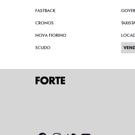
FASTBACK
GOVE
CRONOS
TAXIST
NOVA FIORINO
LOCA
SCUDO
VEND