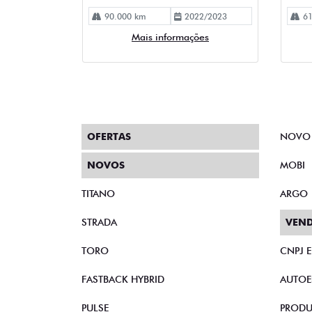
OFERTAS
NOVO
NOVOS
MOBI
TITANO
ARGO
STRADA
VEND
TORO
CNPJ 
FASTBACK HYBRID
AUTOE
PULSE
PRODU