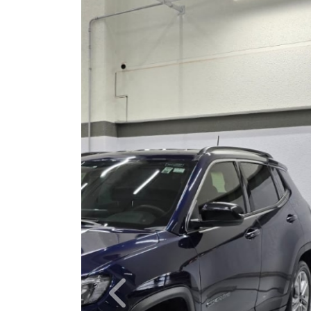
Câmbio
Automático
Ano/Modelo
2022/2022