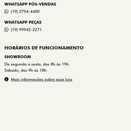
WHATSAPP PÓS-VENDAS
(19) 3794-4400
WHATSAPP PEÇAS
(19) 99942-2271
HORÁRIOS DE FUNCIONAMENTO
SHOWROOM
De segunda a sexta, das 8h às 19h.
Sábado, das 9h às 18h.
Mais informações sobre essa loja