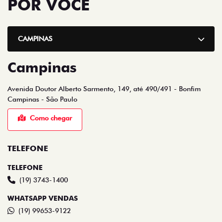
POR VOCÊ
CAMPINAS
Campinas
Avenida Doutor Alberto Sarmento, 149, até 490/491 - Bonfim
Campinas - São Paulo
Como chegar
TELEFONE
TELEFONE
(19) 3743-1400
WHATSAPP VENDAS
(19) 99653-9122