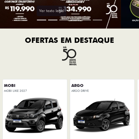
OFERTAS EM DESTAQUE
MOBI
ARGO
MOBI LIKE 2027
ARGO DRIVE