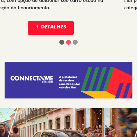
Fiat para empresas, produtores rurais, taxistas e outras
categorias de negócios.
+ DETALHES