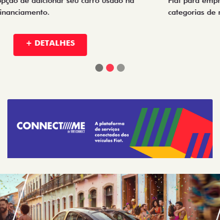
Fiat para empresas, produtores rurais, taxistas e outras
categorias de negócios.
+ DETALHES