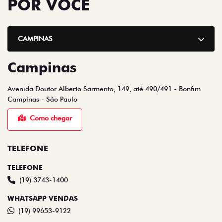
POR VOCÊ
CAMPINAS
Campinas
Avenida Doutor Alberto Sarmento, 149, até 490/491 - Bonfim
Campinas - São Paulo
Como chegar
TELEFONE
TELEFONE
(19) 3743-1400
WHATSAPP VENDAS
(19) 99653-9122