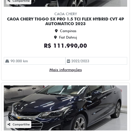
Campinas
Fiat Dahruj
R$ 115.990,00
61.000 km
2022/2023
Mais informações
Compartilhe
CHEVROLET
CHEVROLET MONTANA 1.2 TURBO FLEX PREMIER
AUTOMATICO 4P 2023
Campinas