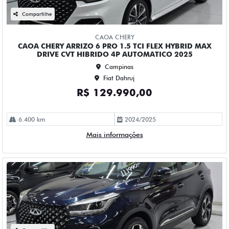
CAOA CHERY TIGGO 5X PRO 1.5 TCI FLEX HYBRID CVT 4P
AUTOMATICO 2023
Campinas
Fiat Dahruj
R$ 111.990,00
90.000 km
2022/2023
Mais informações
Compartilhe
CHEVROLET
CHEVROLET CRUZE 1.4 TURBO FLEX PREMIER AUTOMATICO
4P 2023