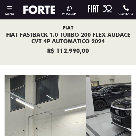
MENU
WHATSAPP
CONTATO
FIAT
FIAT FASTBACK 1.0 TURBO 200 FLEX AUDACE
CVT 4P AUTOMATICO 2024
R$ 112.990,00
Previous
Next