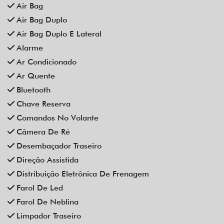
Som Original
Trava Elétrica
Trio Elétrico
Vidros Elétricos
Vidros Elétricos Nas 4P
Volante Escamoteável
Veículos relacionados
Compartilhe