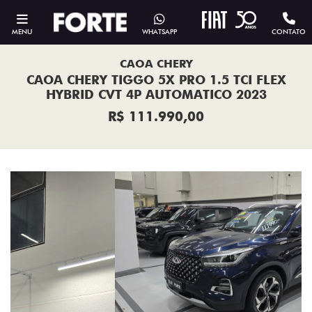
MENU
WHATSAPP
CONTATO
CAOA CHERY
CAOA CHERY TIGGO 5X PRO 1.5 TCI FLEX
HYBRID CVT 4P AUTOMATICO 2023
R$ 111.990,00
Previous
Next