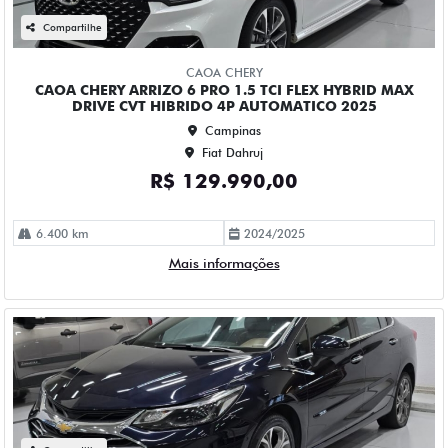
CHEVROLET CRUZE 1.4 TURBO FLEX PREMIER AUTOMATICO
4P 2023
Campinas
Fiat Dahruj
R$ 115.990,00
61.000 km
2022/2023
Mais informações
Compartilhe
CHEVROLET
CHEVROLET MONTANA 1.2 TURBO FLEX PREMIER
AUTOMATICO 4P 2023