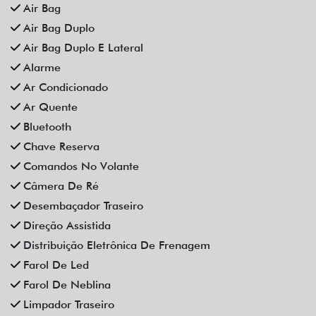
Som Original
Trava Elétrica
Trio Elétrico
Vidros Elétricos
Vidros Elétricos Nas 4P
Volante Escamoteável
Veículos relacionados
Compartilhe