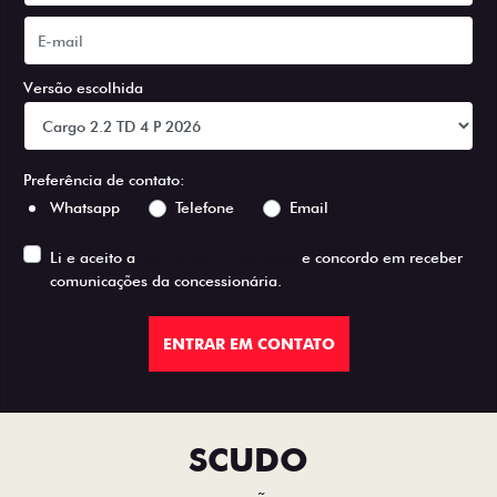
Versão escolhida
Preferência de contato:
Whatsapp
Telefone
Email
Li e aceito a
Política de Privacidade
e concordo em receber
comunicações da concessionária.
ENTRAR EM CONTATO
SCUDO