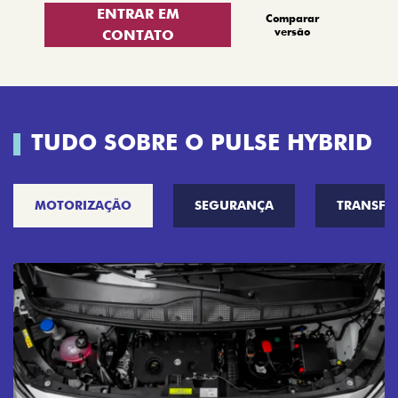
ENTRAR EM
Comparar
versão
CONTATO
TUDO SOBRE O PULSE HYBRID
MOTORIZAÇÃO
SEGURANÇA
TRANSF