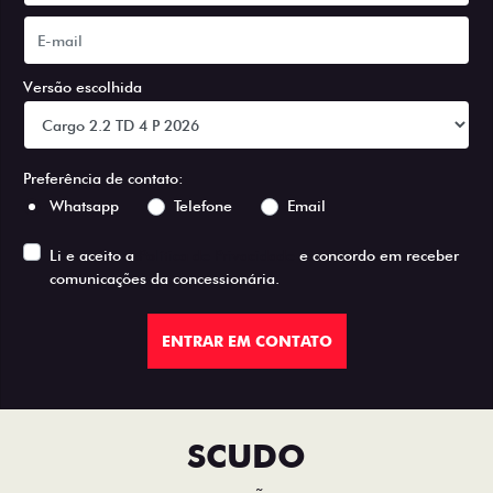
Versão escolhida
Preferência de contato:
Whatsapp
Telefone
Email
Li e aceito a
Política de Privacidade
e concordo em receber
comunicações da concessionária.
ENTRAR EM CONTATO
SCUDO