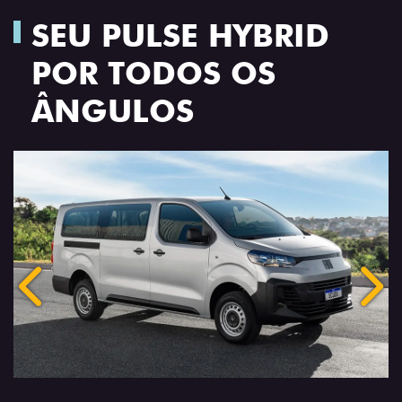
SEU PULSE HYBRID
POR TODOS OS
ÂNGULOS
Anterior
Próx