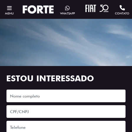
MENU
WHATSAPP
CONTATO
ESTOU INTERESSADO