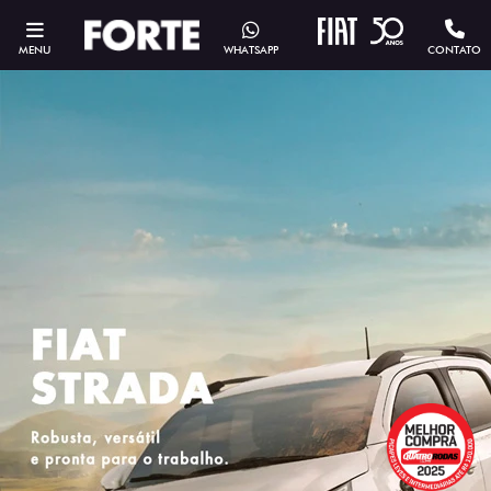
MENU
WHATSAPP
CONTATO