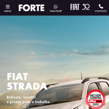
MENU
WHATSAPP
CONTATO