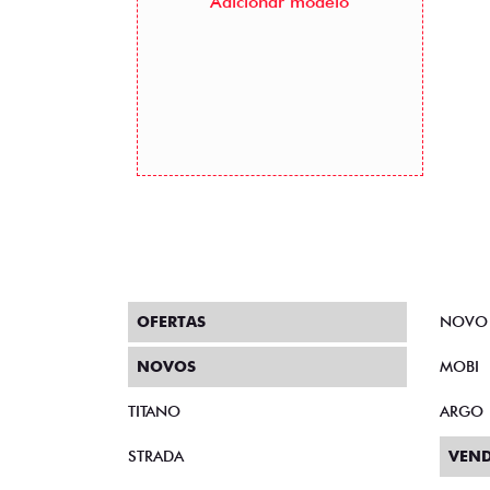
Adicionar modelo
OFERTAS
NOVO
NOVOS
MOBI
TITANO
ARGO
STRADA
VEND