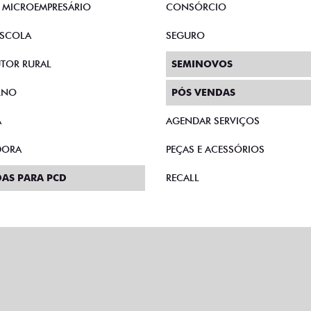
E MICROEMPRESÁRIO
CONSÓRCIO
SCOLA
SEGURO
TOR RURAL
SEMINOVOS
RNO
PÓS VENDAS
A
AGENDAR SERVIÇOS
DORA
PEÇAS E ACESSÓRIOS
AS PARA PCD
RECALL