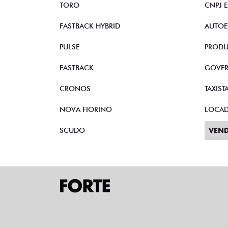
TORO
CNPJ 
FASTBACK HYBRID
AUTOE
PULSE
PRODU
FASTBACK
GOVE
CRONOS
TAXIST
NOVA FIORINO
LOCA
SCUDO
VEND