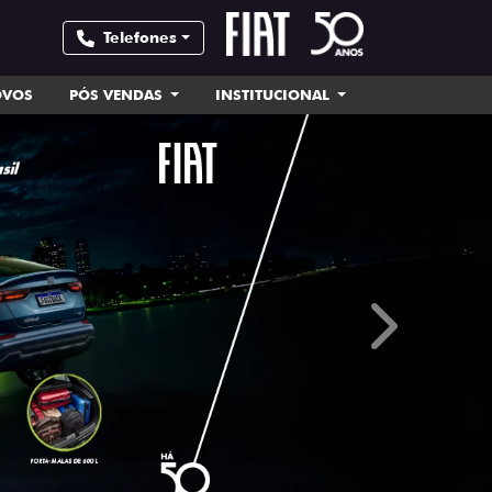
Telefones
OVOS
PÓS VENDAS
INSTITUCIONAL