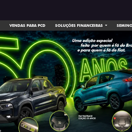
VENDAS PARA PCD
SOLUÇÕES FINANCEIRAS
SEMIN