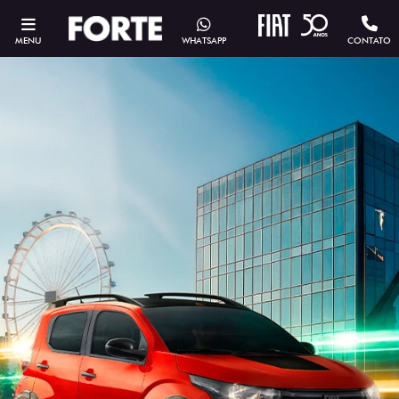
MENU
WHATSAPP
CONTATO
ESTOU INTERESSADO
Versão escolhida