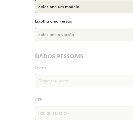
Escolha uma versão
DADOS PESSOAIS
Nome
CPF