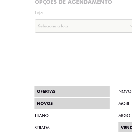
OPÇÕES DE AGENDAMENTO
Loja
OFERTAS
NOVO
NOVOS
MOBI
TITANO
ARGO
STRADA
VEND