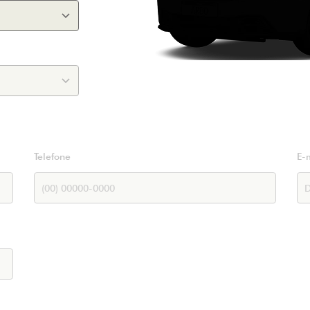
Telefone
E-