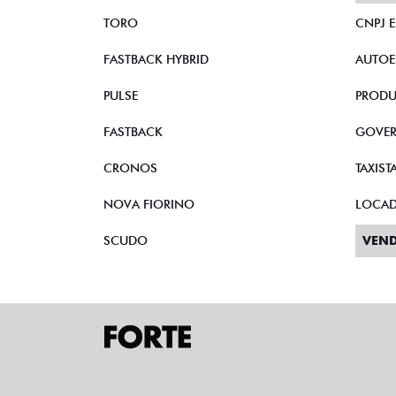
TORO
CNPJ 
FASTBACK HYBRID
AUTOE
PULSE
PRODU
FASTBACK
GOVE
CRONOS
TAXIST
NOVA FIORINO
LOCA
SCUDO
VEND