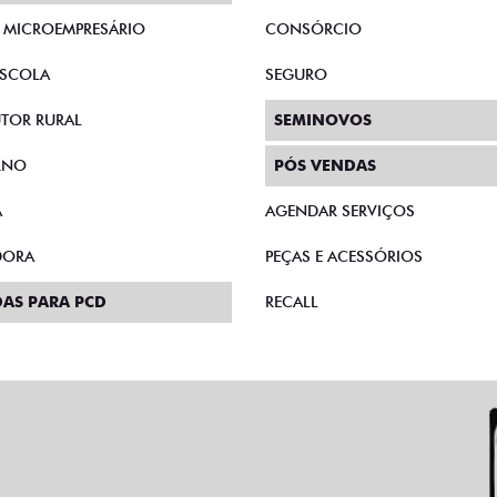
E MICROEMPRESÁRIO
CONSÓRCIO
SCOLA
SEGURO
TOR RURAL
SEMINOVOS
RNO
PÓS VENDAS
A
AGENDAR SERVIÇOS
DORA
PEÇAS E ACESSÓRIOS
AS PARA PCD
RECALL