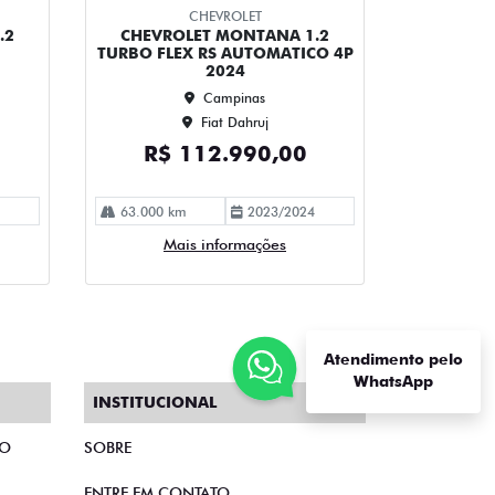
CHEVROLET
.2
CHEVROLET MONTANA 1.2
TURBO FLEX RS AUTOMATICO 4P
2024
Campinas
Fiat Dahruj
R$ 112.990,00
63.000 km
2023/2024
Mais informações
Atendimento pelo
WhatsApp
INSTITUCIONAL
TO
SOBRE
ENTRE EM CONTATO