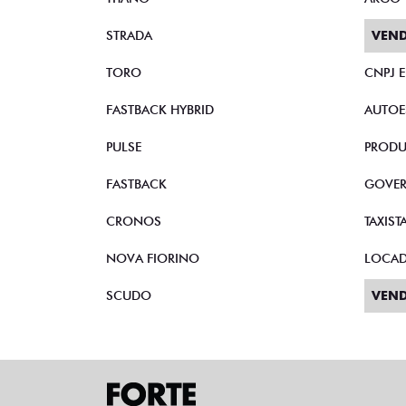
STRADA
VEND
TORO
CNPJ 
FASTBACK HYBRID
AUTOE
PULSE
PRODU
FASTBACK
GOVE
CRONOS
TAXIST
NOVA FIORINO
LOCA
SCUDO
VEND