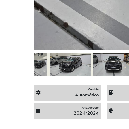
Câmbio
Automático
Ano/Modelo
2024/2024