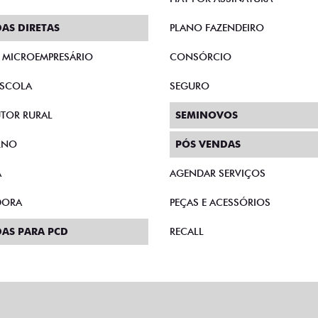
AS DIRETAS
PLANO FAZENDEIRO
E MICROEMPRESÁRIO
CONSÓRCIO
SCOLA
SEGURO
TOR RURAL
SEMINOVOS
RNO
PÓS VENDAS
A
AGENDAR SERVIÇOS
DORA
PEÇAS E ACESSÓRIOS
AS PARA PCD
RECALL