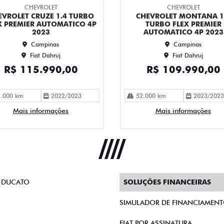
CHEVROLET
CHEVROLET
EVROLET CRUZE 1.4 TURBO
CHEVROLET MONTANA 1
X PREMIER AUTOMATICO 4P
TURBO FLEX PREMIER
2023
AUTOMATICO 4P 2023
Campinas
Campinas
Fiat Dahruj
Fiat Dahruj
R$ 115.990,00
R$ 109.990,00
.000 km
2022/2023
52.000 km
2023/2023
Mais informações
Mais informações
 DUCATO
SOLUÇÕES FINANCEIRAS
SIMULADOR DE FINANCIAMEN
FIAT POR ASSINATURA