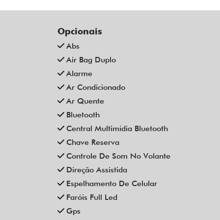
Opcionais
Abs
Air Bag Duplo
Alarme
Ar Condicionado
Ar Quente
Bluetooth
Central Multimídia Bluetooth
Chave Reserva
Controle De Som No Volante
Direção Assistida
Espelhamento De Celular
Faróis Full Led
Gps