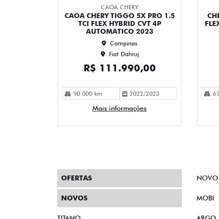
CAOA CHERY
CAOA CHERY TIGGO 5X PRO 1.5
CH
TCI FLEX HYBRID CVT 4P
FLE
AUTOMATICO 2023
Campinas
Fiat Dahruj
R$ 111.990,00
90.000 km
2022/2023
61
Mais informações
OFERTAS
NOVO
NOVOS
MOBI
TITANO
ARGO