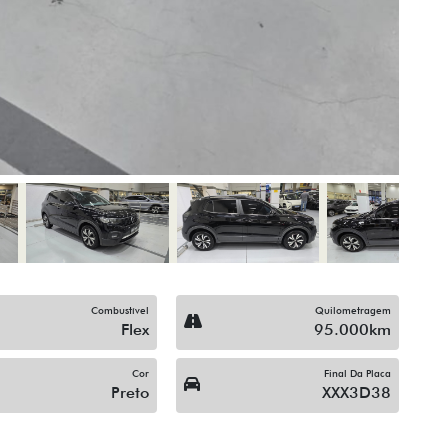
Combustível
Quilometragem
Flex
95.000km
Cor
Final Da Placa
Preto
XXX3D38