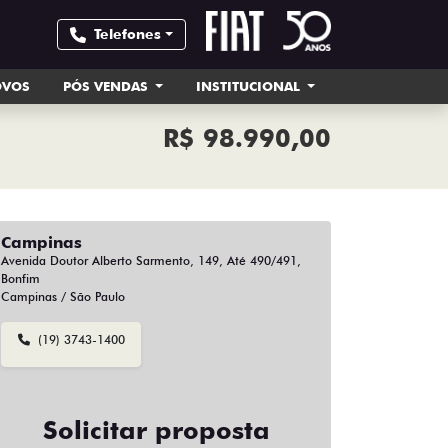
Telefones
OVOS
PÓS VENDAS
INSTITUCIONAL
R$ 98.990,00
Campinas
Avenida Doutor Alberto Sarmento, 149, Até 490/491,
Bonfim
Campinas / São Paulo
(19) 3743-1400
Solicitar proposta