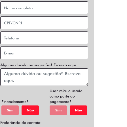
Alguma dúvida ou sugestão? Escreva aqui.
Usar veículo usado
como parte do
Financiamento?
pagamento?
Sim
Não
Sim
Não
Preferência de contato: