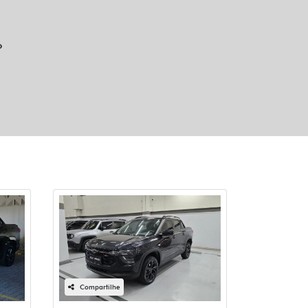
o
Compartilhe