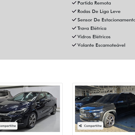
Partida Remota
Rodas De Liga Leve
Sensor De Estacionament
Trava Elétrica
Vidros Elétricos
Volante Escamoteável
ompartilhe
Compartilhe