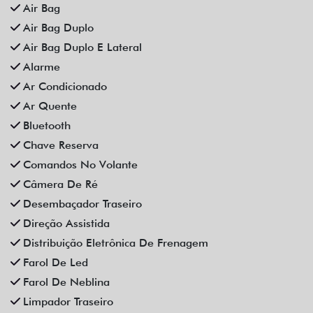
Som Original
Trava Elétrica
Trio Elétrico
Vidros Elétricos
Vidros Elétricos Nas 4P
Volante Escamoteável
Veículos relacionados
Compartilhe