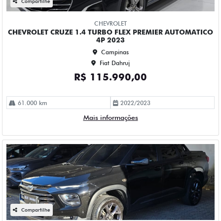
Campinas
Fiat Dahruj
R$ 109.990,00
52.000 km
2023/2023
Mais informações
Compartilhe
CHEVROLET
CHEVROLET MONTANA 1.2 TURBO FLEX RS AUTOMATICO
4P 2024
Campinas