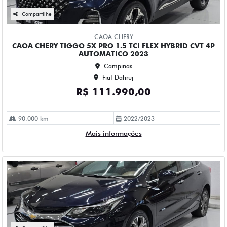
CHEVROLET CRUZE 1.4 TURBO FLEX PREMIER AUTOMATICO
4P 2023
Campinas
Fiat Dahruj
R$ 115.990,00
61.000 km
2022/2023
Mais informações
Compartilhe
CHEVROLET
CHEVROLET MONTANA 1.2 TURBO FLEX PREMIER
AUTOMATICO 4P 2023