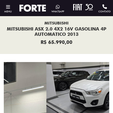
MENU
WHATSAPP
CONTATO
MITSUBISHI
MITSUBISHI ASX 2.0 4X2 16V GASOLINA 4P
AUTOMATICO 2013
R$ 65.990,00
Previous
Next