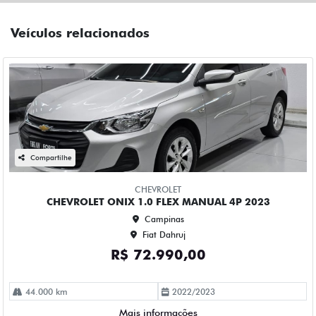
Compartilhe
CHEVROLET
CHEVROLET ONIX 1.0 TURBO FLEX PLUS LTZ AUTOMATICO
4P 2020
Campinas
Fiat Dahruj
R$ 73.990,00
114.000 km
2019/2020
Mais informações