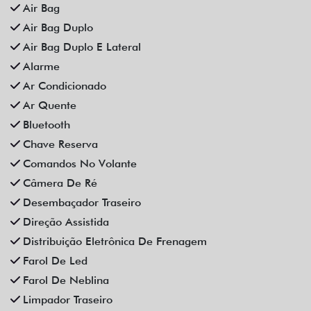
Som Original
Trava Elétrica
Trio Elétrico
Vidros Elétricos
Vidros Elétricos Nas 4P
Volante Escamoteável
Veículos relacionados
Compartilhe