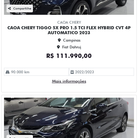
CHEVROLET CRUZE 1.4 TURBO FLEX PREMIER AUTOMATICO
4P 2023
Campinas
Fiat Dahruj
R$ 115.990,00
61.000 km
2022/2023
Mais informações
Compartilhe
CHEVROLET
CHEVROLET MONTANA 1.2 TURBO FLEX PREMIER
AUTOMATICO 4P 2023