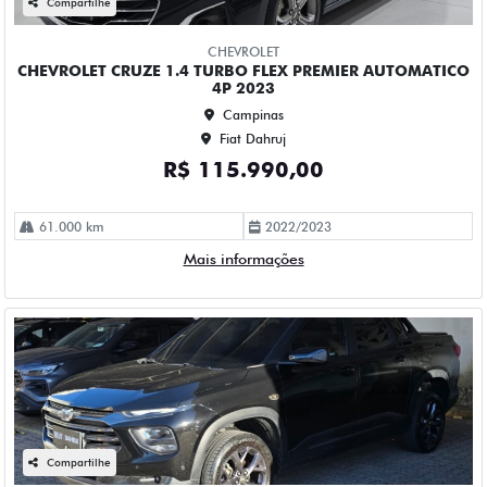
Campinas
Fiat Dahruj
R$ 109.990,00
52.000 km
2023/2023
Mais informações
Compartilhe
CHEVROLET
CHEVROLET MONTANA 1.2 TURBO FLEX RS AUTOMATICO
4P 2024
Campinas