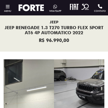
MENU
WHATSAPP
CONTATO
JEEP
JEEP RENEGADE 1.3 T270 TURBO FLEX SPORT
AT6 4P AUTOMATICO 2022
R$ 96.990,00
Previous
Next