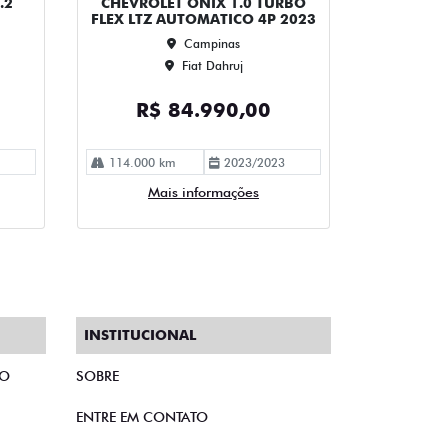
e Frenagem
Veículo