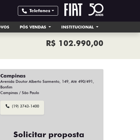
Telefones
OVOS
PÓS VENDAS
INSTITUCIONAL
R$ 102.990,00
Campinas
Avenida Doutor Alberto Sarmento, 149, Até 490/491,
Bonfim
Campinas / São Paulo
(19) 3743-1400
Solicitar proposta