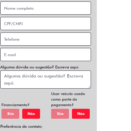
Alguma dúvida ou sugestão? Escreva aqui.
Usar veículo usado
como parte do
Financiamento?
pagamento?
Sim
Não
Sim
Não
Preferência de contato: