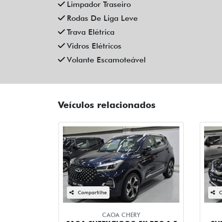
Câmbio
Automático
Ano/Modelo
2022/2022