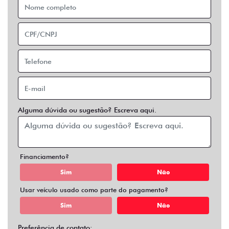
Financiamento?
Sim
Não
Usar veículo usado como parte do pagamento?
Sim
Não
Preferência de contato:
Whatsapp
Telefone
Email
Entrar em contato
Opcionais