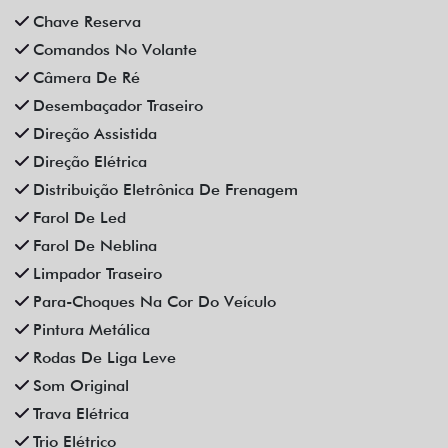
Farol De Neblina
Limpador Traseiro
Para-Choques Na Cor Do Veículo
Pintura Metálica
Rodas De Liga Leve
Som Original
Trava Elétrica
Trio Elétrico
Vidros Elétricos
Vidros Elétricos Nas 4P
Volante Escamoteável
Veículos relacionados