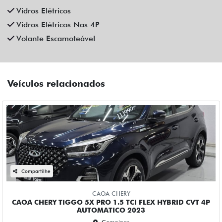
Compartilhe
CAOA CHERY
CAOA CHERY TIGGO 5X PRO 1.5 TCI FLEX HYBRID CVT 4P
AUTOMATICO 2023
Campinas
Fiat Dahruj
R$ 111.990,00
90.000 km
2022/2023
Mais informações