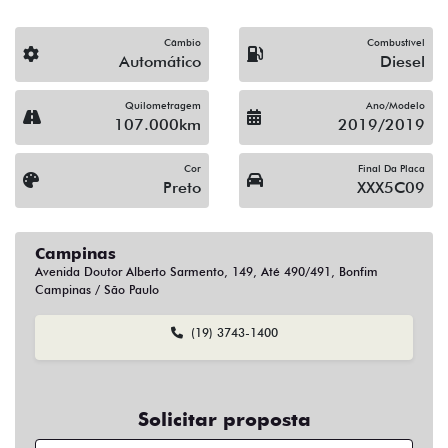
Campinas
Avenida Doutor Alberto Sarmento, 149, Até 490/491, Bonfim
Campinas / São Paulo
(19) 3743-1400
Solicitar proposta
Alguma dúvida ou sugestão? Escreva aqui.