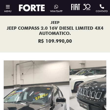
MENU
WHATSAPP
CONTATO
JEEP
JEEP COMPASS 2.0 16V DIESEL LIMITED 4X4
AUTOMATICO.
R$ 109.990,00
Previous
Next