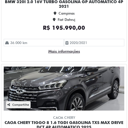
R$ 167.990,00
68.000 km
2024/2025
Mais informações
Compartilhe
CHEVROLET
CHEVROLET EQUINOX 1.5 16V TURBO GASOLINA PREMIER
AWD AUTOMATICO 4P 2023
Campinas
Fiat Dahruj
R$ 153.990,00