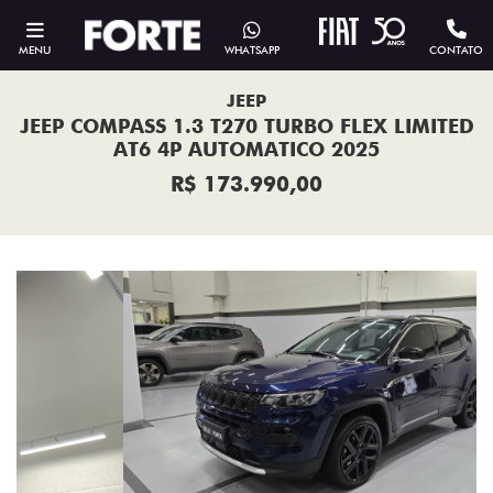
MENU
WHATSAPP
CONTATO
JEEP
JEEP COMPASS 1.3 T270 TURBO FLEX LIMITED
AT6 4P AUTOMATICO 2025
R$ 173.990,00
Previous
Next