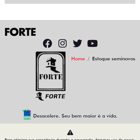
Home
Estoque seminovos
Desacelere. Seu bem maior é a vida.
Para otimizar sua experiência durante a navegação, fazemos uso de nossa