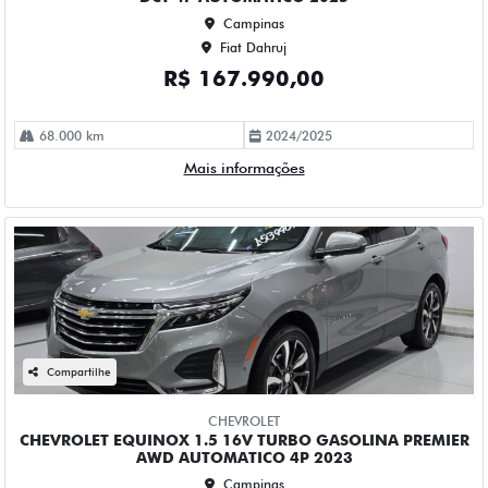
58.000 km
2022/2023
Mais informações
Compartilhe
FIAT
FIAT FASTBACK 1.0 TURBO 200 HYBRID AUDACE CVT
HIBRIDO 4P AUTOMATICO 2026
Campinas
Fiat Dahruj
R$ 149.990,00