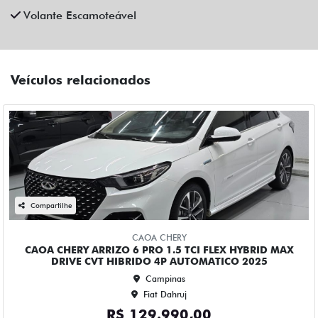
Compartilhe
CAOA CHERY
CAOA CHERY ARRIZO 6 PRO 1.5 TCI FLEX HYBRID MAX
DRIVE CVT HIBRIDO 4P AUTOMATICO 2025
Campinas
Fiat Dahruj
R$ 129.990,00
6.400 km
2024/2025
Mais informações