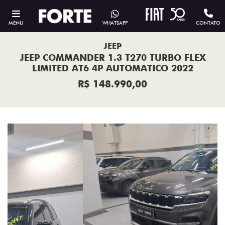
MENU
WHATSAPP
CONTATO
JEEP
JEEP COMMANDER 1.3 T270 TURBO FLEX
LIMITED AT6 4P AUTOMATICO 2022
R$ 148.990,00
Previous
Next