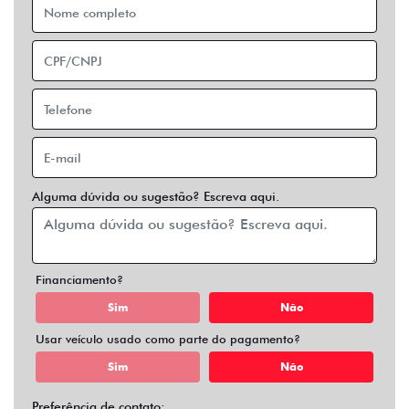
Financiamento?
Sim
Não
Usar veículo usado como parte do pagamento?
Sim
Não
Preferência de contato:
Whatsapp
Telefone
Email
Entrar em contato
Opcionais