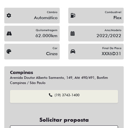
Campinas
Avenida Doutor Alberto Sarmento, 149, Até 490/491, Bonfim
Campinas / São Paulo
(19) 3743-1400
Solicitar proposta
Alguma dúvida ou sugestão? Escreva aqui.