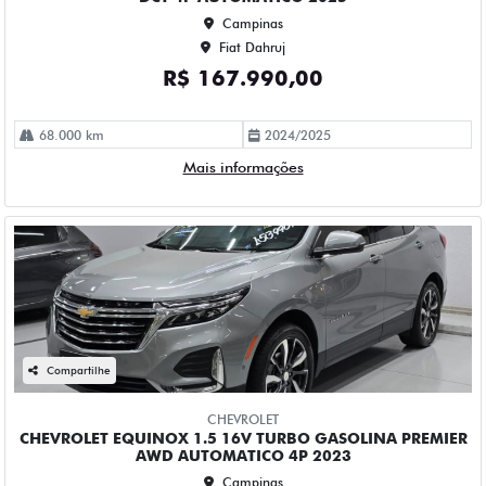
58.000 km
2022/2023
Mais informações
Compartilhe
CHEVROLET
CHEVROLET S10 2.5 LT 4X2 CD 16V FLEX 4P AUTOMATICO
2019
Campinas
Fiat Dahruj
R$ 118.990,00