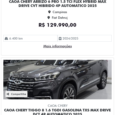
R$ 167.990,00
68.000 km
2024/2025
Mais informações
Compartilhe
CHEVROLET
CHEVROLET EQUINOX 1.5 16V TURBO GASOLINA PREMIER
AWD AUTOMATICO 4P 2023
Campinas
Fiat Dahruj
R$ 153.990,00