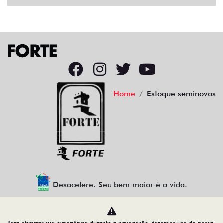
Home
Estoque seminovos
Desacelere. Seu bem maior é a vida.
Para otimizar sua experiência durante a navegação, fazemos uso de nossa