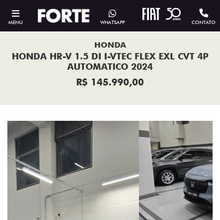
MENU
WHATSAPP
CONTATO
HONDA
HONDA HR-V 1.5 DI I-VTEC FLEX EXL CVT 4P
AUTOMATICO 2024
R$ 145.990,00
Previous
Next