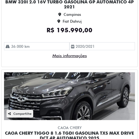
R$ 167.990,00
68.000 km
2024/2025
Mais informações
Compartilhe
CHEVROLET
CHEVROLET EQUINOX 1.5 16V TURBO GASOLINA PREMIER
AWD AUTOMATICO 4P 2023
Campinas
Fiat Dahruj
R$ 153.990,00