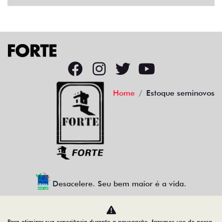
Home
Estoque seminovos
Desacelere. Seu bem maior é a vida.
Para otimizar sua experiência durante a navegação, fazemos uso de nossa