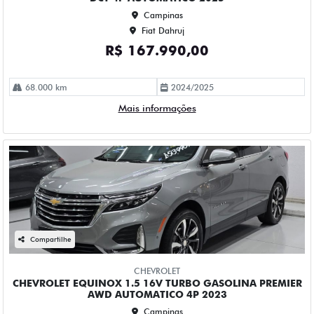
58.000 km
2022/2023
Mais informações
Compartilhe
FIAT
FIAT FASTBACK 1.0 TURBO 200 HYBRID AUDACE CVT
HIBRIDO 4P AUTOMATICO 2026
Campinas
Fiat Dahruj
R$ 149.990,00