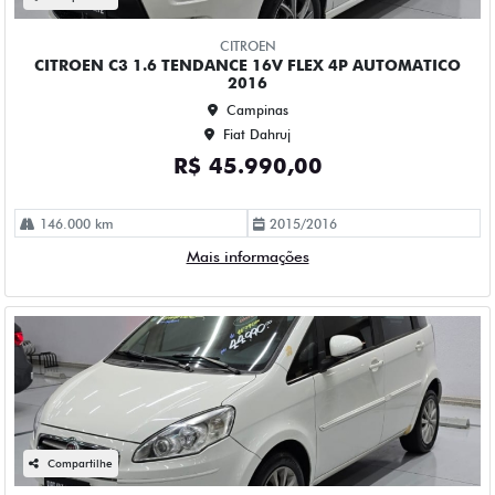
Compartilhe
FIAT
FIAT IDEA 1.4 MPI ATTRACTIVE 8V FLEX 4P MANUAL 2015
Campinas
Fiat Dahruj
R$ 42.990,00
150.000 km
2015/2015
Mais informações