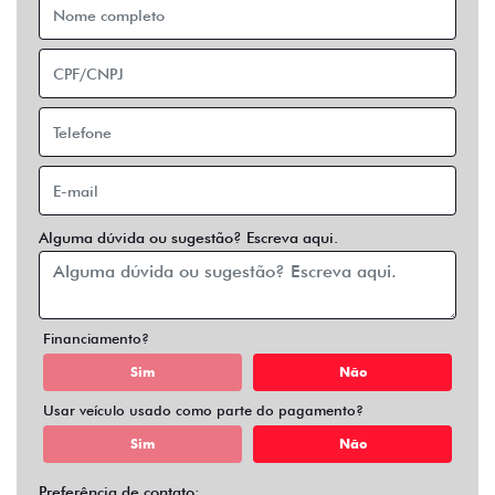
Financiamento?
Sim
Não
Usar veículo usado como parte do pagamento?
Sim
Não
Preferência de contato:
Whatsapp
Telefone
Email
Entrar em contato
Opcionais