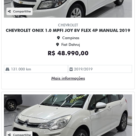
Mais informações
Compartilhe
CITROEN
CITROEN C3 1.6 TENDANCE 16V FLEX 4P AUTOMATICO
2016
Campinas
Fiat Dahruj
R$ 45.990,00
146.000 km
2015/2016
Mais informações