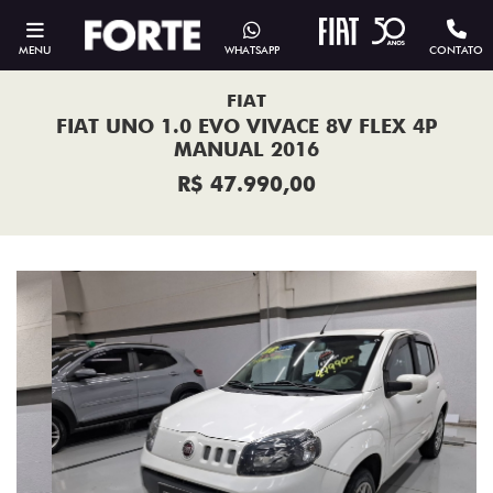
MENU
WHATSAPP
CONTATO
FIAT
FIAT UNO 1.0 EVO VIVACE 8V FLEX 4P
MANUAL 2016
R$ 47.990,00
Previous
Next