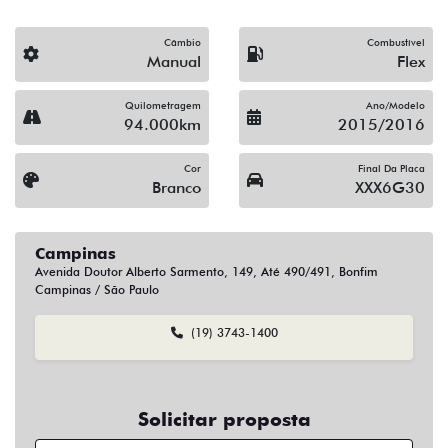
Campinas
Avenida Doutor Alberto Sarmento, 149, Até 490/491, Bonfim
Campinas / São Paulo
(19) 3743-1400
Solicitar proposta
Alguma dúvida ou sugestão? Escreva aqui.