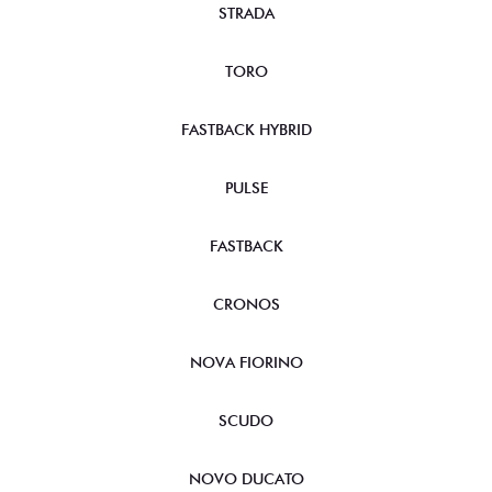
STRADA
TORO
FASTBACK HYBRID
PULSE
FASTBACK
CRONOS
NOVA FIORINO
SCUDO
NOVO DUCATO