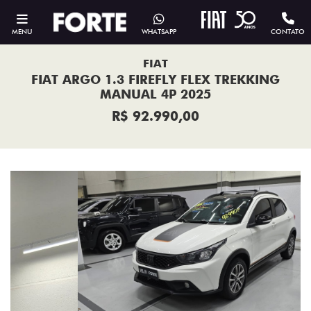
MENU
WHATSAPP
CONTATO
FIAT
FIAT ARGO 1.3 FIREFLY FLEX TREKKING
MANUAL 4P 2025
R$ 92.990,00
Previous
Next