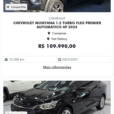
CHEVROLET ONIX 1.0 TURBO FLEX LTZ AUTOMATICO 4P
2023
Campinas
Fiat Dahruj
R$ 84.990,00
114.000 km
2023/2023
Mais informações
Compartilhe
CHEVROLET
CHEVROLET ONIX 1.0 TURBO FLEX LTZ MANUAL 4P 2023