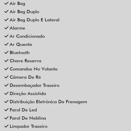
Som Original
Trava Elétrica
Trio Elétrico
Vidros Elétricos
Vidros Elétricos Nas 4P
Volante Escamoteável
Veículos relacionados
Compartilhe