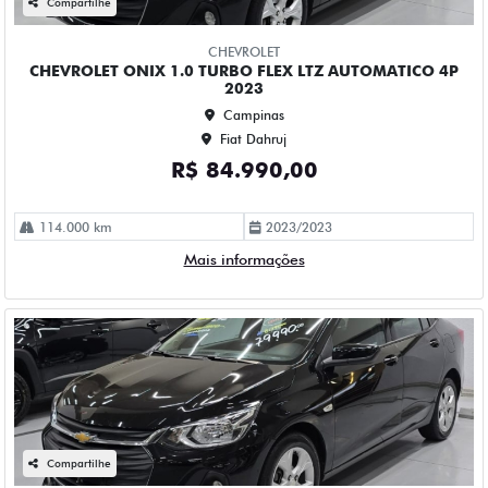
Campinas
Fiat Dahruj
R$ 79.990,00
78.000 km
2022/2023
Mais informações
Compartilhe
CHEVROLET
CHEVROLET ONIX 1.0 TURBO FLEX PLUS LTZ AUTOMATICO
4P 2023
Campinas