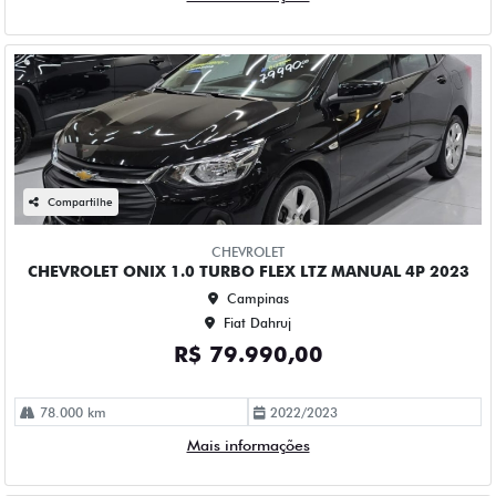
Compartilhe
CHEVROLET
CHEVROLET ONIX 1.0 TURBO FLEX PLUS LTZ AUTOMATICO
4P 2020
Campinas
Fiat Dahruj
R$ 73.990,00
114.000 km
2019/2020
Mais informações