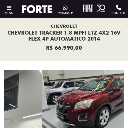
MENU
WHATSAPP
CONTATO
CHEVROLET
CHEVROLET TRACKER 1.8 MPFI LTZ 4X2 16V
FLEX 4P AUTOMATICO 2014
R$ 66.990,00
Previous
Next