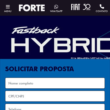
MENU
WHATSAPP
CONTATO
SOLICITAR PROPOSTA