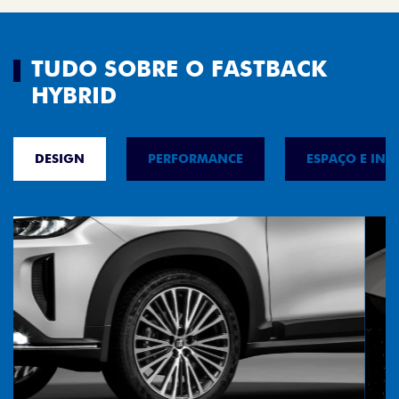
TUDO SOBRE O FASTBACK
HYBRID
DESIGN
PERFORMANCE
ESPAÇO E INT