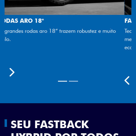
FAROL FULL LED
Tecnologia dos faróis totalmente em LED garante
melhor luminosidade, maior durabilidade e mais
economia para você.
Previous
Next
SEU FASTBACK