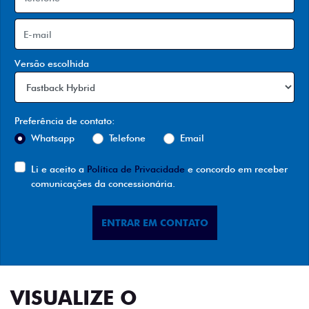
Versão escolhida
Preferência de contato:
Whatsapp
Telefone
Email
Li e aceito a
Política de Privacidade
e concordo em receber
comunicações da concessionária.
ENTRAR EM CONTATO
VISUALIZE O